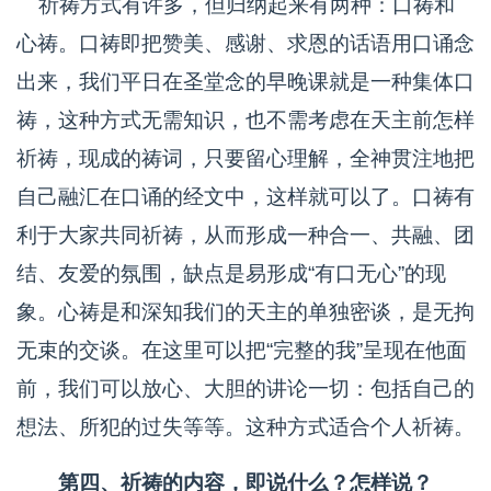
祈祷方式有许多，但归纳起来有两种：口祷和
心祷。口祷即把赞美、感谢、求恩的话语用口诵念
出来，我们平日在圣堂念的早晚课就是一种集体口
祷，这种方式无需知识，也不需考虑在天主前怎样
祈祷，现成的祷词，只要留心理解，全神贯注地把
自己融汇在口诵的经文中，这样就可以了。口祷有
利于大家共同祈祷，从而形成一种合一、共融、团
结、友爱的氛围，缺点是易形成“有口无心”的现
象。心祷是和深知我们的天主的单独密谈，是无拘
无束的交谈。在这里可以把“完整的我”呈现在他面
前，我们可以放心、大胆的讲论一切：包括自己的
想法、所犯的过失等等。这种方式适合个人祈祷。
第四、祈祷的内容，即说什么？怎样说？