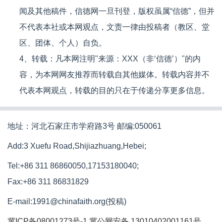
闻及其他稿件，信德网一旦刊登，版权虽属“信德”，但并
不代表本社或本网观点，文责一律由投稿者（教区、堂
区、团体、个人）自负。
4、转载：凡本网注明"来源：XXX（非‘信德’）"的内
容，为本网网友推荐而转载自其他媒体。转载内容并不
代表本网观点，转载的目的只在于传递分享更多信息。
地址：河北石家庄市学府路3号 邮编:050061
Add:3 Xuefu Road,Shijiazhuang,Hebei;
Tel:+86 311 86860050,17153180040;
Fax:+86 311 86831829
E-mail:1991@chinafaith.org(投稿)
冀ICP备08001273号-1
冀公网安备 13010402001161号