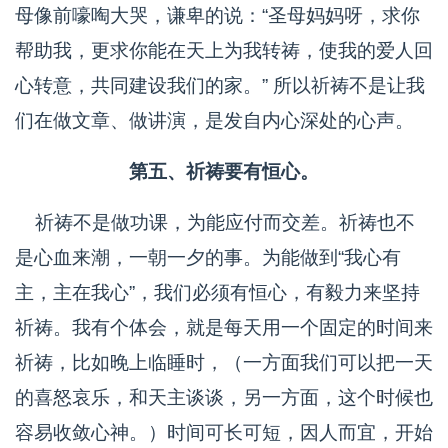
母像前嚎啕大哭，谦卑的说：“圣母妈妈呀，求你
帮助我，更求你能在天上为我转祷，使我的爱人回
心转意，共同建设我们的家。” 所以祈祷不是让我
们在做文章、做讲演，是发自内心深处的心声。
第五、祈祷要有恒心。
祈祷不是做功课，为能应付而交差。祈祷也不
是心血来潮，一朝一夕的事。为能做到“我心有
主，主在我心”，我们必须有恒心，有毅力来坚持
祈祷。我有个体会，就是每天用一个固定的时间来
祈祷，比如晚上临睡时，（一方面我们可以把一天
的喜怒哀乐，和天主谈谈，另一方面，这个时候也
容易收敛心神。）时间可长可短，因人而宜，开始