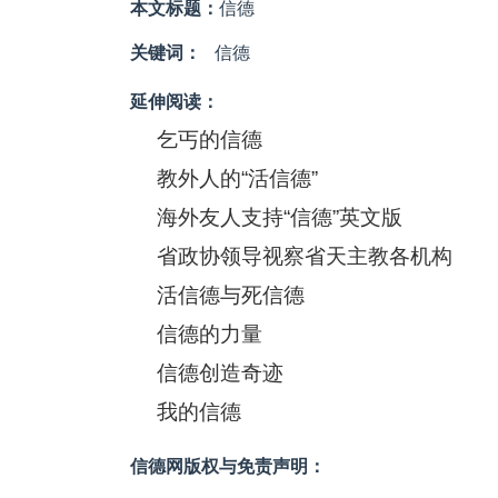
本文标题：
信德
关键词：
信德
延伸阅读：
乞丐的信德
教外人的“活信德”
海外友人支持“信德”英文版
省政协领导视察省天主教各机构
活信德与死信德
信德的力量
信德创造奇迹
我的信德
信德网版权与免责声明：