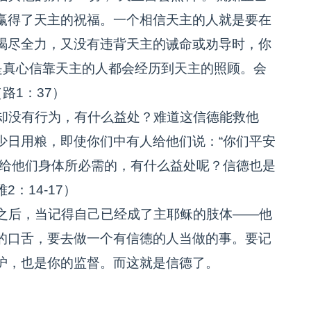
赢得了天主的祝福。一个相信天主的人就是要在
竭尽全力，又没有违背天主的诫命或劝导时，你
是真心信靠天主的人都会经历到天主的照顾。会
路1：37）
却没有行为，有什么益处？难道这信德能救他
少日用粮，即使你们中有人给他们说：“你们平安
不给他们身体所必需的，有什么益处呢？信德也是
：14-17）
之后，当记得自己已经成了主耶稣的肢体——他
的口舌，要去做一个有信德的人当做的事。要记
护，也是你的监督。而这就是信德了。