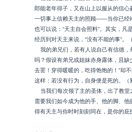
郎能老年得子，又在山上以服从的信心
一切事上信赖天主的照顾——当你已经
也可以说：“天主自会照料”。其实，凡
经历到对天主来说，“没有不能的事”。（
我的弟兄们，若有人说自己有信德，
吗？假设有弟兄或姐妹赤身露体，且缺
去罢！穿得暖暖的，吃得饱饱的！”却
这样：若没有行为，自身便是死的。（雅2
当我们每次领了主的圣体，出了教堂
需要我们如今成为他的手、他的脚、他
得有天主与你时时刻刻同在，是你的庇