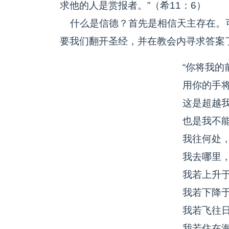
求他的人是赏报者。”（希11：6）
什么是信德？首先是相信天主存在。
要我们翻开圣经，并在教会内寻求答案
“你将我的
用你的手
这是超越
也是我不
我往何处
我去哪里
我若上升
我若下降
我若飞往
我若住在