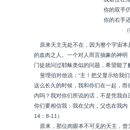
你的双手
你的右手还
（咏13
原来天主无处不在，因为整个宇宙本
的血肉之人。一个对人而言抽象的神明
门徒就问过耶稣类似的问题，希望能了
斐理伯对他说：“主！把父显示给我们
这么长久的时候，我和你们在一起，而
内吗？我对你们所说的话，不是凭我自
你们要相信我：我在父内，父也在我内
14：8-11）
原来，那位肉眼本不可见的天主，曾