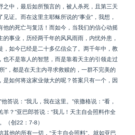
野之中，最后如所预言的，被人杀死，且第三天
见证。而在这里主耶稣所说的“事业”，我想，
有他的死亡与复活！而如今，当我们的信心动摇
主的事业，历经两千年的风风雨雨，内忧外患，
徒，如今已经是二十多亿信众了。两千年中，教
，也不是靠人的智慧，而是靠着天主的引领走过
所”，都是在天主内寻求救赎的，一群不完美的
，是如何将这家业做大的呢？答案只有一个，因
他答说：“我儿，我在这里。”依撒格说：“看，
羊？”亚巴郎答说：“我儿！天主自会照料作全
（创22：7-8）
其他的所有一切，“天主自会照料”。就如亚巴