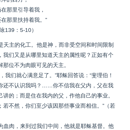
仍在那里引导着我，
在那里扶持着我。”
9：5-10）
是天主的化工。他是神，而非受空间和时间限制
，我们又是从哪里知道天主的属性呢？正如有个
解那位不为肉眼可见的天主。
，我们就心满意足了。”耶稣回答说：“斐理伯！
你还不认识我吗？……你不信我在父内，父在我
己讲的；而是住在我内的父，作他自己的事业。
；若不然，你们至少该因那些事业而相信。”（若
为血肉，来到过我们中间，他就是耶稣基督。他