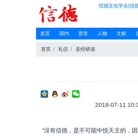
信德文化学会(信德
首页
国内
普世
人物
文献
首页
礼仪
圣经研读
2018-07-11 10:
“没有信德，是不可能中悦天主的，因