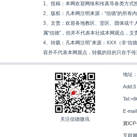
1、投稿：本网欢迎网络和传真等各类方式
2、版权：凡本网注明来源：“信德”的所有
3、文责：欢迎各地教区、堂区、团体或个
属“信德”，但并不代表本社或本网观点，
4、转载：凡本网注明"来源：XXX（非‘
容并不代表本网观点，转载的目的只在于传
地址：
Add:3
Tel:+
E-mai
关注信德微讯
冀ICP
互联网