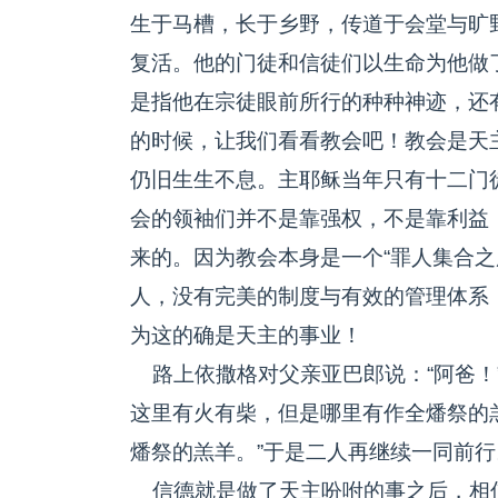
生于马槽，长于乡野，传道于会堂与旷
复活。他的门徒和信徒们以生命为他做了
是指他在宗徒眼前所行的种种神迹，还
的时候，让我们看看教会吧！教会是天
仍旧生生不息。主耶稣当年只有十二门
会的领袖们并不是靠强权，不是靠利益
来的。因为教会本身是一个“罪人集合之
人，没有完美的制度与有效的管理体系
为这的确是天主的事业！
路上依撒格对父亲亚巴郎说：“阿爸！”
这里有火有柴，但是哪里有作全燔祭的羔
燔祭的羔羊。”于是二人再继续一同前行。
信德就是做了天主吩咐的事之后，相信