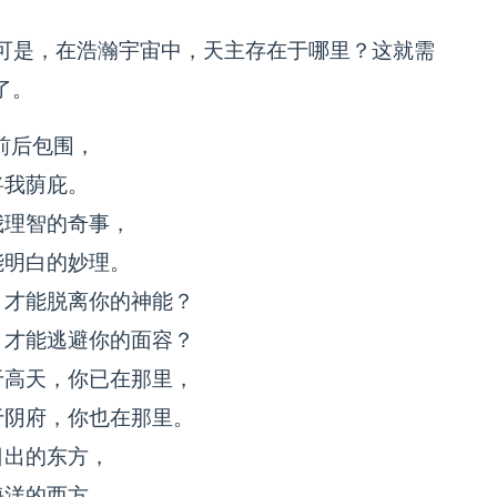
可是，在浩瀚宇宙中，天主存在于哪里？这就需
了。
前后包围，
将我荫庇。
我理智的奇事，
能明白的妙理。
，才能脱离你的神能？
，才能逃避你的面容？
于高天，你已在那里，
于阴府，你也在那里。
日出的东方，
海洋的西方，