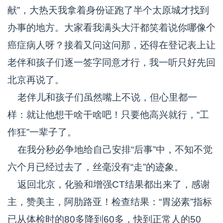
献”，大热天我拿着身份证跑了半个太原城才找到
办事的地方。大家看我满头大汗都笑着说你哪像个
癌症病人呀？接着又问这问那，还得在登记表上让
老伴和孩子们逐一签字同意才行，我一听只好先回
北京再说了。
老伴儿和孩子们虽然嘴上不说，但心里都一
样：就让他想干啥干啥吧！只要他高兴就行，“工
作狂”一辈子了。
在我分秒必争地给自己安排“后事”中，不知不觉
六个月已经过去了，丝毫没有“走”的迹象。
返回北京，化验和增强CT结果都出来了，感谢
主，赞美主，阿肋路亚！检查结果：“胃泌素”指标
已从体检时的80多降到60多，快到正常人的50