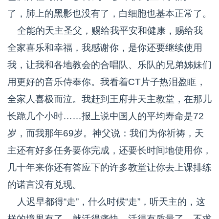
了，肺上的黑影也没有了，白细胞也基本正常了。
全能的天主圣父，赐给我平安和健康，赐给我
全家喜乐和幸福，我感谢你，是你还要继续使用
我，让我和各地教会的合唱队、乐队的兄弟姊妹们
用更好的音乐侍奉你。我看着CT片子热泪盈眶，
全家人喜极而泣。我赶到王府井天主教堂，在那儿
长跪几个小时……报上说中国人的平均寿命是72
岁，而我那年69岁。神父说：我们为你祈祷，天
主还有好多任务要你完成，还要长时间地使用你，
几十年来你还有答应下的许多教堂让你去上课排练
的诺言没有兑现。
人迟早都得“走”，什么时候“走”，听天主的，这
样的境界有了，就活得痛快、活得有质量了。不求