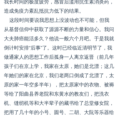
我长时间的极度疲劳，感冒后滥用抗生素消炎药，
造成免疫力紊乱抵抗力低下的结果。
这段时间要说我思想上没波动也不可能，但我
从基督信仰中获取了源源不断的力量和信心。我问
大夫肺癌能活多久？他说一般六个月吧。于是我就
倒计时安排“后事”了。这时已经临近清明节了，我
做通家人的思想工作后孤身一人离京返晋（前几年
孩子们在京上学，我家在太原，她们是北漂；这几
年她们的家在北京，我们老两口倒成了北漂了，太
原的家一年空多半年），把太原家中的衣物、被褥
等给了阳曲县养老院和东黄水的教友们，把洗衣
机、缝纫机等和大半辈子的藏书给了总堂修女院，
把用了几十年的小号、圆号、二胡、大阮等乐器给