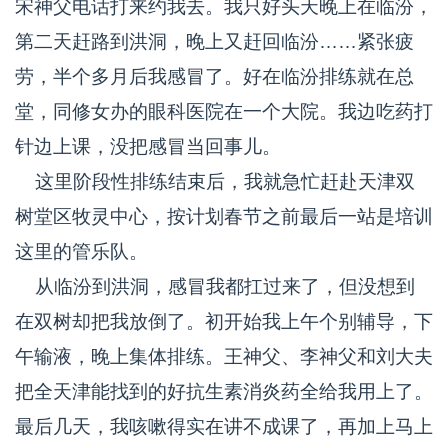
宋神父电话打来约我去。我只好头天晚上在临汾，
第二天赶路到洪洞，晚上又赶回临汾……紧张疲
劳，半个多月后我感冒了。好在临汾排练就在总
堂，同修女办的眼科医院在一个大院。我边吃药打
针边上课，没把感冒当回事儿。
这里阶段性排练结束后，我就急忙赶赴天津双
树堂区牧灵中心，按计划春节之前最后一站是培训
这里的管乐队。
从临汾到洪洞，感冒我都扛过来了，但没想到
在双树却把我放倒了。初开始我上午个别辅导，下
午输液，晚上集体排练。王神父、李神父和刘大夫
把全天津能找到的好抗生素消炎药全给我用上了。
最后几天，我咳嗽得实在讲不成课了，再加上马上