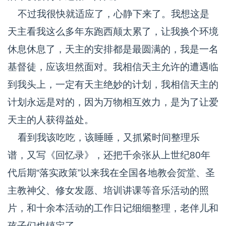
不过我很快就适应了，心静下来了。我想这是
天主看我这么多年东跑西颠太累了，让我换个环境
休息休息了，天主的安排都是最圆满的，我是一名
基督徒，应该坦然面对。我相信天主允许的遭遇临
到我头上，一定有天主绝妙的计划，我相信天主的
计划永远是对的，因为万物相互效力，是为了让爱
天主的人获得益处。
看到我该吃吃，该睡睡，又抓紧时间整理乐
谱，又写《回忆录》，还把千余张从上世纪80年
代后期“落实政策”以来我在全国各地教会贺堂、圣
主教神父、修女发愿、培训讲课等音乐活动的照
片，和十余本活动的工作日记细细整理，老伴儿和
孩子们也镇定了。