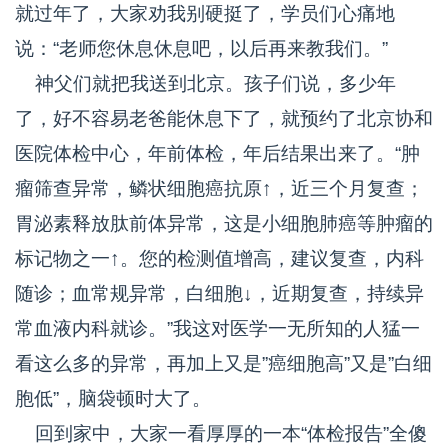
就过年了，大家劝我别硬挺了，学员们心痛地
说：“老师您休息休息吧，以后再来教我们。”
神父们就把我送到北京。孩子们说，多少年
了，好不容易老爸能休息下了，就预约了北京协和
医院体检中心，年前体检，年后结果出来了。“肿
瘤筛查异常，鳞状细胞癌抗原↑，近三个月复查；
胃泌素释放肽前体异常，这是小细胞肺癌等肿瘤的
标记物之一↑。您的检测值增高，建议复查，内科
随诊；血常规异常，白细胞↓，近期复查，持续异
常血液内科就诊。”我这对医学一无所知的人猛一
看这么多的异常，再加上又是”癌细胞高”又是”白细
胞低”，脑袋顿时大了。
回到家中，大家一看厚厚的一本“体检报告”全傻