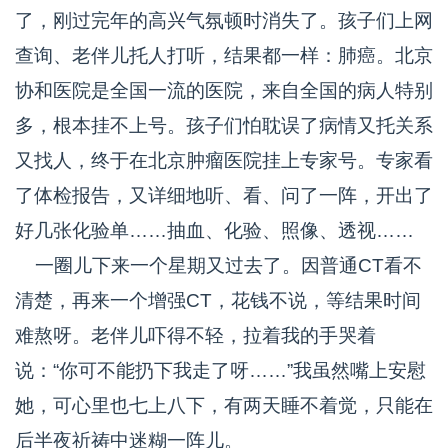
了，刚过完年的高兴气氛顿时消失了。孩子们上网
查询、老伴儿托人打听，结果都一样：肺癌。北京
协和医院是全国一流的医院，来自全国的病人特别
多，根本挂不上号。孩子们怕耽误了病情又托关系
又找人，终于在北京肿瘤医院挂上专家号。专家看
了体检报告，又详细地听、看、问了一阵，开出了
好几张化验单……抽血、化验、照像、透视……
一圈儿下来一个星期又过去了。因普通CT看不
清楚，再来一个增强CT，花钱不说，等结果时间
难熬呀。老伴儿吓得不轻，拉着我的手哭着
说：“你可不能扔下我走了呀……”我虽然嘴上安慰
她，可心里也七上八下，有两天睡不着觉，只能在
后半夜祈祷中迷糊一阵儿。