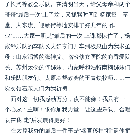
了长沟等教会乐队。在清明当天，给父母亲和两个
哥哥“最后一次”上了坟，又抓紧时间到杨家堡、享
堂、大东流、迎新街等地安排了好几年的“作
业”……大家一听是“最后的一次”上课都惊住了，杨
家堡乐队的李队长夫妇专门开车到板泉山为我求圣
母；山东淄博的张神父、临汾修女医院的商香爱院
长、苏州太仓的何姊妹、内蒙呼和浩特南楠姊妹们
和乐队朋友们、太原基督教会的王青锁牧师……一
次次领着亲人们为我祈祷。
面对这一切我感动万分，夜不能寐！我只有一
个心愿：主啊！求你加我力量，让这些乐队、合唱
队在我“走”后发展得更好！
在太原我办的最后一件事是“器官移植”和“遗体捐