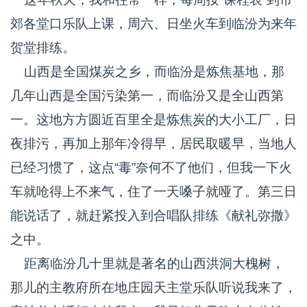
郊各堂口乐队上课，周六、日坐火车到临汾为来年
贺堂排练。
山西是全国煤炭之乡，而临汾是炼焦基地，那
几年山西是全国污染第一，而临汾又是全山西第
一。这地方方圆近百里全是炼焦炭的大小工厂，日
夜排污，再加上那年冷得早，居民取暖早，当地人
已经习惯了，这点“毒”奈何不了他们，但我一下火
车就呛得上不来气，住了一天嗓子就哑了。第三日
能说话了，就赶紧投入到合唱队排练《献礼弥撒》
之中。
距离临汾几十里就是著名的山西洪洞大槐树，
那儿的主教府所在地庄园天主堂乐队听说我来了，