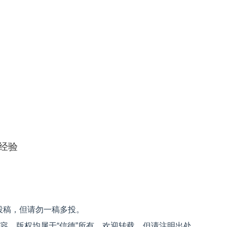
经验
投稿，但请勿一稿多投。
内容，版权均属于“信德”所有。欢迎转载，但请注明出处。