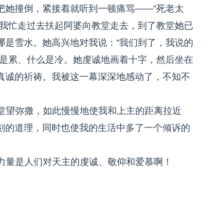
把她撞倒，紧接着就听到一顿痛骂——“死老太
。我忙走过去扶起阿婆向教堂走去，到了教堂她已
哪是雪水。她高兴地对我说：“我们到了，我说的
么是累、什么是冷。她虔诚地画着十字，然后坐在
真诚的祈祷。我被这一幕深深地感动了，不知不
堂望弥撒，如此慢慢地使我和上主的距离拉近
刻的道理，同时也使我的生活中多了一个倾诉的
力量是人们对天主的虔诚、敬仰和爱慕啊！