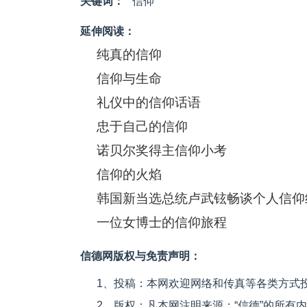
关键词：
信仰
延伸阅读：
纯真的信仰
信仰与生命
礼仪中的信仰话语
忠于自己的信仰
诺贝尔奖得主信仰小考
信仰的火焰
韩国新当选总统卢武铉畅谈个人信仰
一位女博士的信仰旅程
信德网版权与免责声明：
1、投稿：本网欢迎网络和传真等各类方式
2、版权：凡本网注明来源：“信德”的所有