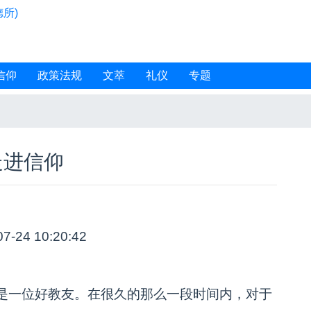
所)
信仰
政策法规
文萃
礼仪
专题
走进信仰
07-24 10:20:42
是一位好教友。在很久的那么一段时间内，对于