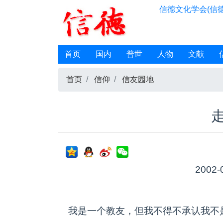
信德文化学会(信德
首页
国内
普世
人物
文献
首页
信仰
信友园地
2002-
我是一个教友，但我不得不承认我不