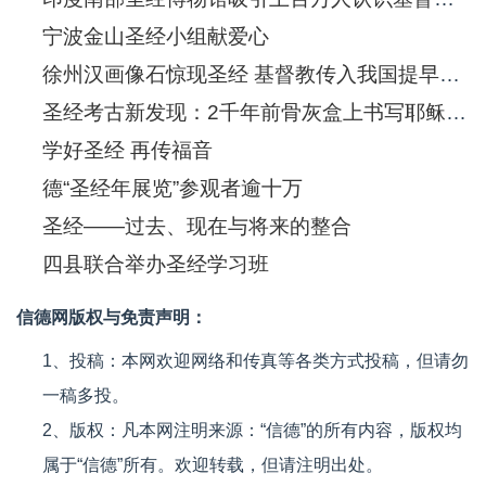
宁波金山圣经小组献爱心
徐州汉画像石惊现圣经 基督教传入我国提早550年
圣经考古新发现：2千年前骨灰盒上书写耶稣(图)
学好圣经 再传福音
德“圣经年展览”参观者逾十万
圣经——过去、现在与将来的整合
四县联合举办圣经学习班
信德网版权与免责声明：
1、投稿：本网欢迎网络和传真等各类方式投稿，但请勿
一稿多投。
2、版权：凡本网注明来源：“信德”的所有内容，版权均
属于“信德”所有。欢迎转载，但请注明出处。