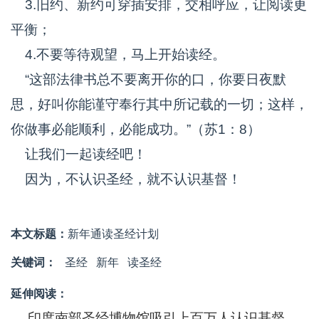
3.旧约、新约可穿插安排，交相呼应，让阅读更
平衡；
4.不要等待观望，马上开始读经。
“这部法律书总不要离开你的口，你要日夜默
思，好叫你能谨守奉行其中所记载的一切；这样，
你做事必能顺利，必能成功。”（苏1：8）
让我们一起读经吧！
因为，不认识圣经，就不认识基督！
本文标题：
新年通读圣经计划
关键词：
圣经
新年
读圣经
延伸阅读：
印度南部圣经博物馆吸引上百万人认识基督信息