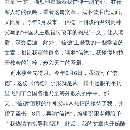
力量”一文，强烈地震撼着我信仰干涸的心。在夜
深人静的夜晚，看着这篇文章，我不禁泪流满面。
又比如，今年5月以来，“信德”上刊载的尹刘虎神
父写的“中国天主教福传改革的构思”一文，让人读
后，深受启迪。此外，“信德”上登载的一些学者的
文章，都让我获益良多，读着“信德”，我慢慢地拉
开教会的门栓，步入天主的圣殿。
近水楼台先得月。今年6月6日，我访问了“信
德”，这份《信德》小报就是从一排不起眼的平房
里飞到了全国各地乃至海外教友的手中。那
天，“信德”值班的牛神父非常热情的接待了我，并
赠了圣书。8月，再访“信德”，编辑部宋老师给予
了我热情的指导和帮助。此后，我的文章也开始陆