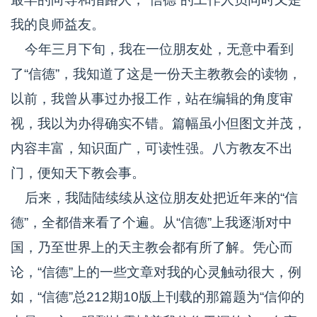
我的良师益友。
今年三月下旬，我在一位朋友处，无意中看到
了“信德”，我知道了这是一份天主教教会的读物，
以前，我曾从事过办报工作，站在编辑的角度审
视，我以为办得确实不错。篇幅虽小但图文并茂，
内容丰富，知识面广，可读性强。八方教友不出
门，便知天下教会事。
后来，我陆陆续续从这位朋友处把近年来的“信
德”，全都借来看了个遍。从“信德”上我逐渐对中
国，乃至世界上的天主教会都有所了解。凭心而
论，“信德”上的一些文章对我的心灵触动很大，例
如，“信德”总212期10版上刊载的那篇题为“信仰的