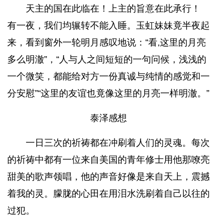
天主的国在此临在！上主的旨意在此承行！
有一夜，我们均辗转不能入睡。玉虹妹妹竟半夜起
来，看到窗外一轮明月感叹地说：“看,这里的月亮
多么明澈”，“人与人之间短短的一句问候，浅浅的
一个微笑，都能给对方一份真诚与纯情的感觉和一
分安慰”“这里的友谊也竟像这里的月亮一样明澈。”
泰泽感想
一日三次的祈祷都在冲刷着人们的灵魂。每次
的祈祷中都有一位来自美国的青年修士用他那嘹亮
甜美的歌声领唱，他的声音好像是来自天上，震撼
着我的灵。朦胧的心田在用泪水洗刷着自己以往的
过犯。