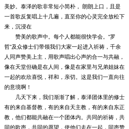
美妙。泰泽的歌非常短小简朴， 朗朗上口，且是
一首歌反复唱上十几遍，直至你的心灵完全放松下
来，沉浸在
赞美的歌声中。每个人都能很快学会。“罗
哲”及众修士们带领我们大家一起进入祈祷，千余
人同声赞美上主，用歌声唱出心声的合一与共融，
像在天堂但确是在人间，像是在家里与兄弟姐妹在
一起的欢欣喜悦，祥和，亲切。这是我们一直向往
的意境啊！
几天下来，我们渐渐了解，泰泽团体里的修士
有的来自基督教，有的来自天主教，有的来自东正
教，他们都能共融在一个团体内。共同的祈祷，共
同的歌声，共同的愿望，使他们走在一起，同声赞