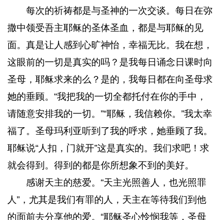
每次的祈祷都是与圣神的一次交谈。每日在弥
撒中领受吾主耶稣的圣体圣血，都是与耶稣的见
面。真是让人感到心旷神怡，幸福无比。我在想，
这眼前的一切是真实的吗？是我每日诵念日课时向
圣母，耶稣求来的么？是的，我每日都在向圣母求
她的垂顾。“我把我的一切全都托付在你的手中，
请随意安排我的一切。”“耶稣，我信赖你。”我太幸
福了。圣母玛利亚听到了我的呼求，她垂顾了我。
耶稣说“人扣，门就开”这是真实的。我们求吧！求
就会得到。得到的都是你所想象不到的美好。
感谢天主的慈爱。“天主光照善人，也光照罪
人”，尤其是我们有罪的人，天主在等待我们到他
的面前去分享他的爱。“耶稣圣心怜悯我等，圣母