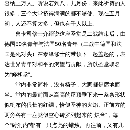
容纳上万人。听说若到八，九月份，来此祈祷的人
很多，三个大堂挤得满满的都不够使。现在五月
初，人还不算太多，但也有千人以上。
鲁卡司修士介绍说这座圣堂是二战结束后，由
德国50名青年与法国50名青年（二战中德国和法
国是死对头）在泰泽修士的带领下一起盖起的，表
达世界青年对和平的渴望与贡献，所以圣堂取名
为“修和堂”。
堂内非常简朴，没有椅子，大家都是席地而
坐。堂内的最前面从高高的屋顶垂下来一条条形状
似帆布的很长的红绸，恰似圣神的火焰。正前方的
两旁各有一座类似空心砖罗列起来的“烛台”，每
个“砖洞内”都有一只点亮的蜡烛。再往前，又有几