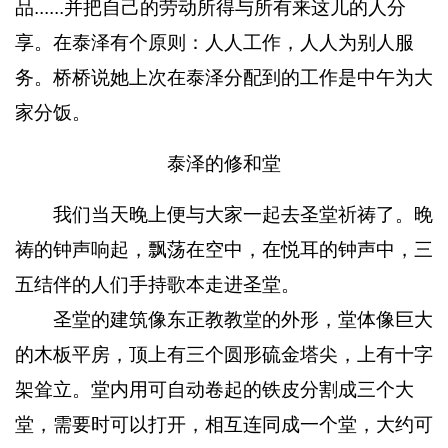
品......并把自己的劳动所得与所有来这儿的人分
享。在泰泽有个原则：人人工作，人人为别人服
务。桥桥说她上次在泰泽分配到的工作是中午为大
家分饭。
泰泽的修和堂
我们当天晚上便与大家一起去圣堂祈祷了。晚
祷的钟声响起，飘荡在空中，在悦耳的钟声中，三
五结伴的人们手持歌本走进圣堂。
圣堂的建筑像东正教教堂的外形，堂体像巨大
的木板平房，顶上有三个圆形硫金塔尖，上有十字
架耸立。堂内用可自动卷起的铁皮分割成三个大
堂，需要时可以打开，相互连同成一个堂，大约可