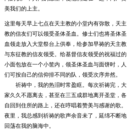
美我们的上主。
这里每天早上七点在天主教的小堂内有弥散，天主
教的信友们可以领受圣体圣血。修士们也将圣体圣
血领走放入大堂祭台上供奉，给参加早祷的天主教
与东征教的信友领受。给基督信友领受的祝福过的
小面包放在一个小筐内，领圣体圣血与面饼时，人
们可按自己的信仰排不同的队，领受次序井然。
祈祷中，我的热泪时常盈眶。每次祈祷完，大
家久久不愿离去，甚至在三五成群地离开圣堂，各
自回到住所的路上，还在哼唱着赞美与感谢的歌。
夜里，我总感到祈祷的歌声余音未了，延绵不断地
回荡在我的脑海中。