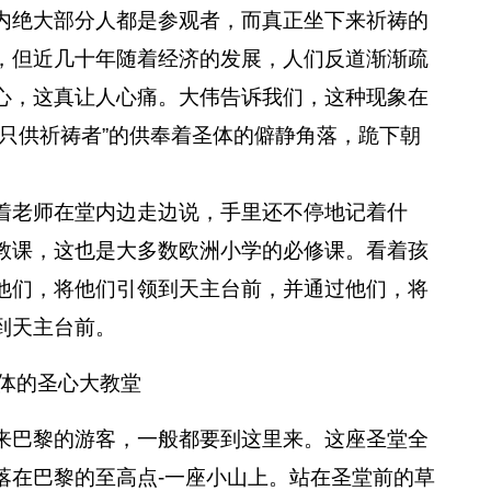
内绝大部分人都是参观者，而真正坐下来祈祷的
，但近几十年随着经济的发展，人们反道渐渐疏
心，这真让人心痛。大伟告诉我们，这种现象在
只供祈祷者”的供奉着圣体的僻静角落，跪下朝
老师在堂内边走边说，手里还不停地记着什
教课，这也是大多数欧洲小学的必修课。看着孩
他们，将他们引领到天主台前，并通过他们，将
到天主台前。
体的圣心大教堂
巴黎的游客，一般都要到这里来。这座圣堂全
落在巴黎的至高点-一座小山上。站在圣堂前的草