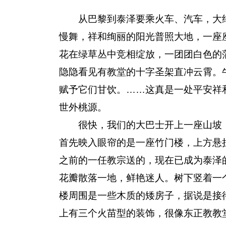
从巴黎到泰泽要乘火车、汽车，大约
慢舞，祥和绚丽的阳光普照大地，一座
花在绿草丛中竞相绽放，一团团白色的
隐隐看见有教堂的十字圣架直冲云霄。
赋予它们甘饮。……这真是一处平安祥和
世外桃源。
很快，我们的大巴士开上一座山坡，
首先映入眼帘的是一座竹门楼，上方悬
之前的一任教宗送的，现在已成为泰泽
花瓣散落一地，鲜艳迷人。树下竖着一个
楼周围是一些木质的矮房子，据说是接
上有三个火苗型的装饰，很像东正教教