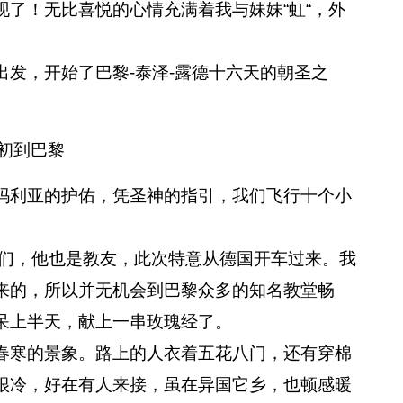
了！无比喜悦的心情充满着我与妹妹“虹“，外
，开始了巴黎-泰泽-露德十六天的朝圣之
初到巴黎
利亚的护佑，凭圣神的指引，我们飞行十个小
我们，他也是教友，此次特意从德国开车过来。我
来的，所以并无机会到巴黎众多的知名教堂畅
呆上半天，献上一串玫瑰经了。
寒的景象。路上的人衣着五花八门，还有穿棉
很冷，好在有人来接，虽在异国它乡，也顿感暖