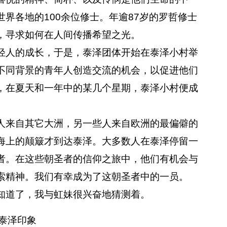
界各地的100余位修士。年逾87岁的罗哲修士
，寻求如何在人间传播希望之光。
人的成长，于是，泰泽团体开始在泰泽小村举
不同背景的青年人创造交流的机会，以促进他们
，在夏天和一年中的某几个星期，泰泽小村便成
来自其它大洲，另一些人来自欧洲的最偏僻的
海上的颠簸才到达泰泽。大多数人在泰泽停留一
者。在这些朝圣者的信仰之旅中，他们有机会与
索精神。我们有幸成为了这朝圣者中的一员。
道了，我与虹妹很兴奋地猜测着。
泰泽印象