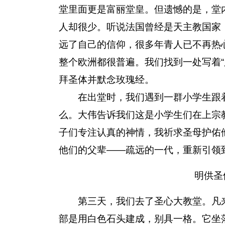
堂里面更是富丽堂皇。但遗憾的是，堂
人却很少。听说法国曾经是天主教国家
远了自己的信仰，很多年青人已不再热
整个欧洲都很普遍。我们找到一处写着“
拜圣体并默念玫瑰经。
在出堂时，我们遇到一群小学生跟着
么。大伟告诉我们这是小学生们在上宗
子们专注认真的神情，我祈求圣母护佑
他们的父辈——疏远的一代，重新引领
明供圣
第三天，我们去了圣心大教堂。凡来
部是用白色石头建成，别具一格。它坐