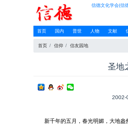
信德文化学会(信德
首页
国内
普世
人物
文献
首页
信仰
信友园地
圣地
2002-
新千年的五月，春光明媚，大地盎然