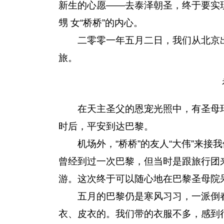
新生的心愿——去泰泽朝圣，终于要实现
甥 女“桥桥”的内心。
二零零一年五月二日，我们从北京出发
旅。
在天主圣父的恩宠光照中，有圣母玛
时后，平安到达巴黎。
机场外，“桥桥”的友人“大伟”来接
曾经到过一次巴黎，但当时是跟旅行团
游。这次终于可以随心地在巴黎圣母院
五月的巴黎仍是寒风习习，一派倒春
衣、皮衣的。我们带的衣服不多，感到