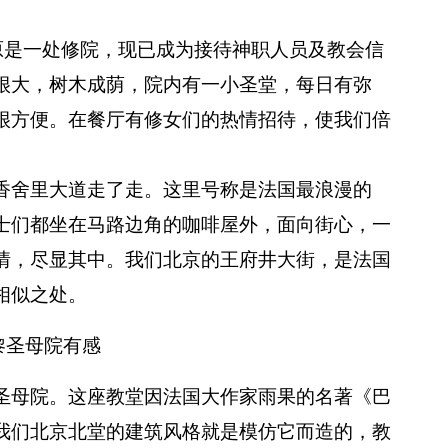
是一处修院，现已成为接待神职人员及教会信
很大，树木成荫，院内有一小圣堂，每日有弥
很方便。在餐厅有修女们的热情招待，使我们倍
舍里大道走了走。这里号称是法国最浪漫的
士们都坐在马路边角的咖啡屋外，面向街心，一
情，尽显其中。我们北京的王府井大街，是法国
相似之处。
黎圣母院有感
母院。这座教堂因法国大作家雨果的名著《巴
我们北京北堂的建筑风格就是模仿它而造的，教