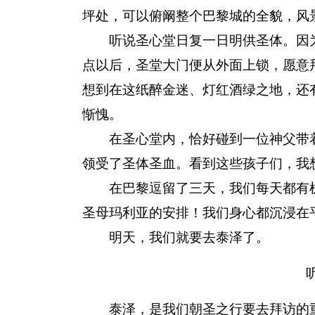
坪处，可以俯阚整个巴黎城的全貌，风
听说圣心堂日复一日明供圣体。因为
点以后，圣堂大门便从外面上锁，愿意
想到在这纸醉金迷、灯红酒绿之地，还
惭愧。
在圣心堂内，恰好碰到一位神父带着
领受了圣体圣血。看到这些孩子们，我
在巴黎逗留了三天，我们每天都有机
圣母玛利亚的安排！我们身心都沉浸在
明天，我们就要去泰泽了。
泰泽，是我们朝圣之行要去拜访的重