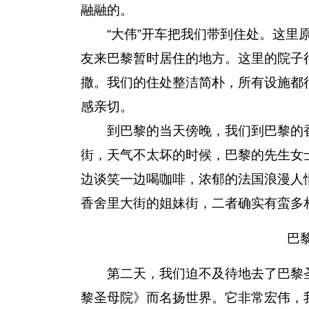
融融的。
“大伟”开车把我们带到住处。这里原
友来巴黎暂时居住的地方。这里的院子
撒。我们的住处整洁简朴，所有设施都
感亲切。
到巴黎的当天傍晚，我们到巴黎的香
街，天气不太坏的时候，巴黎的先生女
边谈笑一边喝咖啡，浓郁的法国浪漫人
香舍里大街的姐妹街，二者确实有蛮多
巴
第二天，我们迫不及待地去了巴黎圣
黎圣母院》而名扬世界。它非常宏伟，