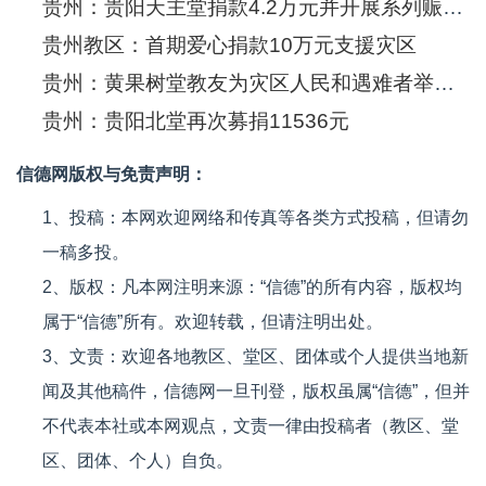
贵州：贵阳天主堂捐款4.2万元并开展系列赈灾活动
贵州教区：首期爱心捐款10万元支援灾区
贵州：黄果树堂教友为灾区人民和遇难者举行“爱心奉献祈祷会”
贵州：贵阳北堂再次募捐11536元
信德网版权与免责声明：
1、投稿：本网欢迎网络和传真等各类方式投稿，但请勿
一稿多投。
2、版权：凡本网注明来源：“信德”的所有内容，版权均
属于“信德”所有。欢迎转载，但请注明出处。
3、文责：欢迎各地教区、堂区、团体或个人提供当地新
闻及其他稿件，信德网一旦刊登，版权虽属“信德”，但并
不代表本社或本网观点，文责一律由投稿者（教区、堂
区、团体、个人）自负。