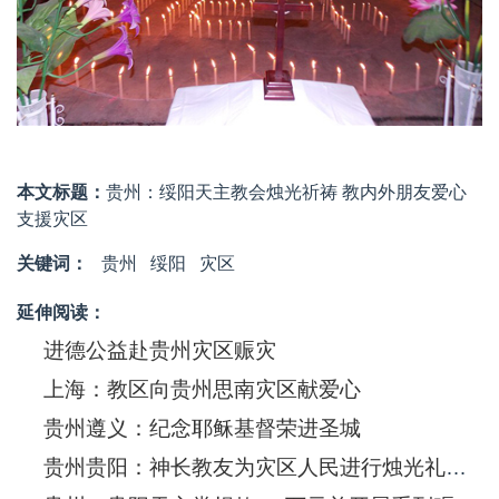
本文标题：
贵州：绥阳天主教会烛光祈祷 教内外朋友爱心
支援灾区
关键词：
贵州
绥阳
灾区
延伸阅读：
进德公益赴贵州灾区赈灾
上海：教区向贵州思南灾区献爱心
贵州遵义：纪念耶稣基督荣进圣城
贵州贵阳：神长教友为灾区人民进行烛光礼祈祷