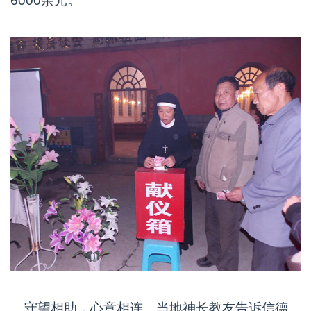
6000余元。
守望相助，心意相连。当地神长教友告诉信德