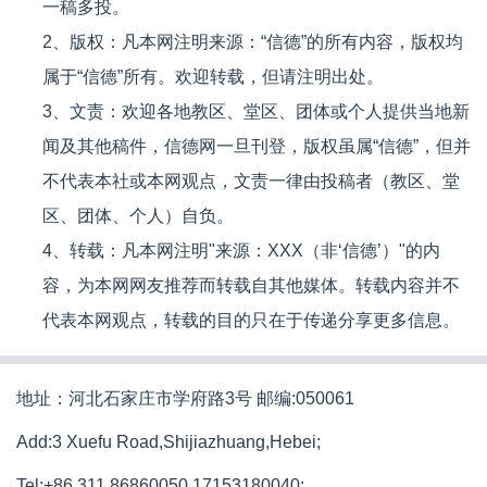
一稿多投。
2、版权：凡本网注明来源：“信德”的所有内容，版权均
属于“信德”所有。欢迎转载，但请注明出处。
3、文责：欢迎各地教区、堂区、团体或个人提供当地新
闻及其他稿件，信德网一旦刊登，版权虽属“信德”，但并
不代表本社或本网观点，文责一律由投稿者（教区、堂
区、团体、个人）自负。
4、转载：凡本网注明"来源：XXX（非‘信德’）"的内
容，为本网网友推荐而转载自其他媒体。转载内容并不
代表本网观点，转载的目的只在于传递分享更多信息。
地址：河北石家庄市学府路3号 邮编:050061
Add:3 Xuefu Road,Shijiazhuang,Hebei;
Tel:+86 311 86860050,17153180040;