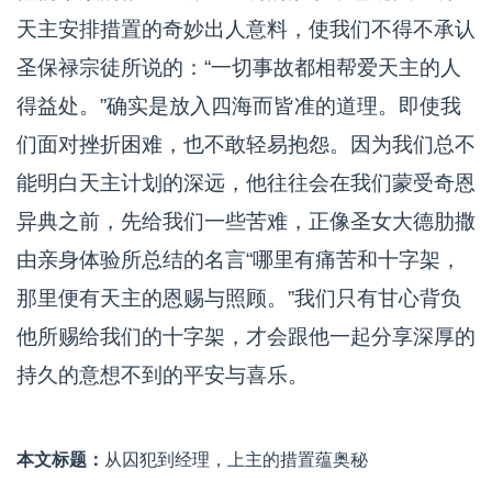
天主安排措置的奇妙出人意料，使我们不得不承认
圣保禄宗徒所说的：“一切事故都相帮爱天主的人
得益处。”确实是放入四海而皆准的道理。即使我
们面对挫折困难，也不敢轻易抱怨。因为我们总不
能明白天主计划的深远，他往往会在我们蒙受奇恩
异典之前，先给我们一些苦难，正像圣女大德肋撒
由亲身体验所总结的名言“哪里有痛苦和十字架，
那里便有天主的恩赐与照顾。”我们只有甘心背负
他所赐给我们的十字架，才会跟他一起分享深厚的
持久的意想不到的平安与喜乐。
本文标题：
从囚犯到经理，上主的措置蕴奥秘