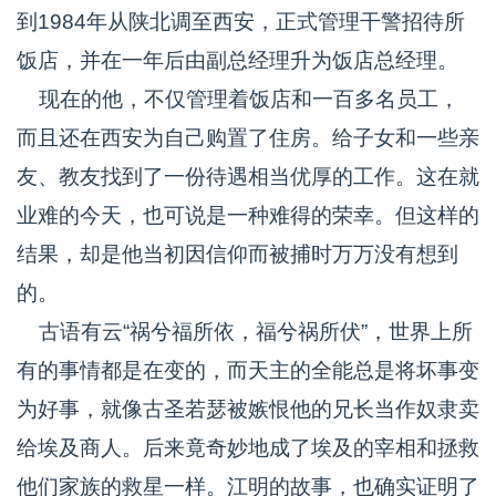
到1984年从陕北调至西安，正式管理干警招待所
饭店，并在一年后由副总经理升为饭店总经理。
现在的他，不仅管理着饭店和一百多名员工，
而且还在西安为自己购置了住房。给子女和一些亲
友、教友找到了一份待遇相当优厚的工作。这在就
业难的今天，也可说是一种难得的荣幸。但这样的
结果，却是他当初因信仰而被捕时万万没有想到
的。
古语有云“祸兮福所依，福兮祸所伏”，世界上所
有的事情都是在变的，而天主的全能总是将坏事变
为好事，就像古圣若瑟被嫉恨他的兄长当作奴隶卖
给埃及商人。后来竟奇妙地成了埃及的宰相和拯救
他们家族的救星一样。江明的故事，也确实证明了