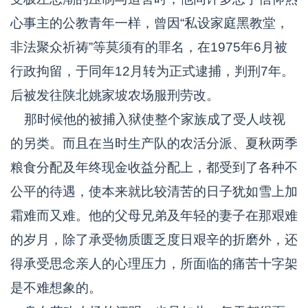
心事主的公教青年一样，曾因“私设家庭黑教堂，
非法聚众祈祷”等莫须有的罪名，在1975年6月被
行政拘留，于同年12月转为正式逮捕，判刑7年。
后被发往陕北姚家坡农场服刑劳改。
那时候他的被捕入狱使整个家族成了受人歧视
的另类。而且在当时生产队的农活分派、夏秋两季
粮食分配及年终现金收益分配上，都受到了各种不
公平的待遇，使本来就比较清苦的日子犹如雪上加
霜难而又难。他的父母兄弟及年轻的妻子在那艰难
的岁月，除了承受物质匮乏度日艰辛的折磨外，还
得承受思念亲人的心理压力，所面临的痛苦十字架
是不难想象的。