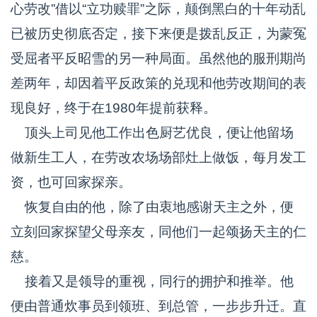
心劳改”借以“立功赎罪”之际，颠倒黑白的十年动乱
已被历史彻底否定，接下来便是拨乱反正，为蒙冤
受屈者平反昭雪的另一种局面。虽然他的服刑期尚
差两年，却因着平反政策的兑现和他劳改期间的表
现良好，终于在1980年提前获释。
顶头上司见他工作出色厨艺优良，便让他留场
做新生工人，在劳改农场场部灶上做饭，每月发工
资，也可回家探亲。
恢复自由的他，除了由衷地感谢天主之外，便
立刻回家探望父母亲友，同他们一起颂扬天主的仁
慈。
接着又是领导的重视，同行的拥护和推举。他
便由普通炊事员到领班、到总管，一步步升迁。直