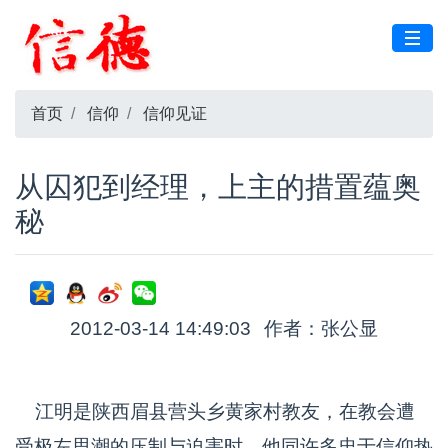
首页
信仰
信仰见证
从囚犯到经理，上主的措置蕴奥
秘
2012-03-14 14:49:03
作者：张公显
江明是陕西眉县营头乡黄家村教友，在教会遭
受极左思潮的压制与迫害时，他同许多忠于信仰热