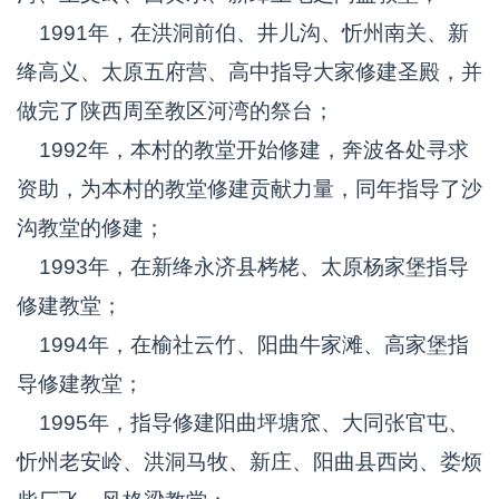
1991年，在洪洞前伯、井儿沟、忻州南关、新
绛高义、太原五府营、高中指导大家修建圣殿，并
做完了陕西周至教区河湾的祭台；
1992年，本村的教堂开始修建，奔波各处寻求
资助，为本村的教堂修建贡献力量，同年指导了沙
沟教堂的修建；
1993年，在新绛永济县栲栳、太原杨家堡指导
修建教堂；
1994年，在榆社云竹、阳曲牛家滩、高家堡指
导修建教堂；
1995年，指导修建阳曲坪塘窊、大同张官屯、
忻州老安岭、洪洞马牧、新庄、阳曲县西岗、娄烦