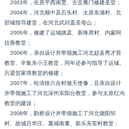
2003年，在原平西南贾、古交雁门修建圣堂；
2004年，河北顺中及石头村、太原东浦村、北
邵城指导建堂，在河北武邱盖圣母山；
2005年，修建了运城姚孟、新绛席村、内蒙阿
拉善教堂；
2006年，亲自设计并带领施工河北赵县秀才营
教堂、辛集东小王教堂，同年还参与指导了运城、
吕梁贺家塔教堂的修建；
2007年，给清徐六合村做天使像，且亲自设计
并带领施工了河北深州东阳台教堂，参与太原红沟
教堂的建设；
2008年，勘察设计并带领施工了河北饶阳邹
村、故城吕华庄、藁城南董、新乐东窖村教堂；