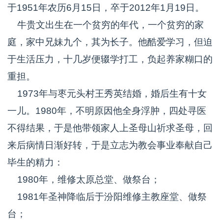
于1951年农历6月15日，卒于2012年1月19日。
牛贵文出生在一个贫穷的年代，一个贫穷的家
庭，家中兄妹九个，其为长子。他酷爱学习，但迫
于生活压力，十几岁便辍学打工，负起养家糊口的
重担。
1973年与枣元头村王秀英结婚，婚后生有十女
一儿。1980年，不明原因他全身浮肿，四处寻医
不得结果，于是他带领家人上圣母山祈求圣母，回
来后病情日渐好转，于是立志为教会事业奉献自己
毕生的精力：
1980年，维修太原总堂、做祭台；
1981年圣神降临后于汾阳维修主教座堂、做祭
台；