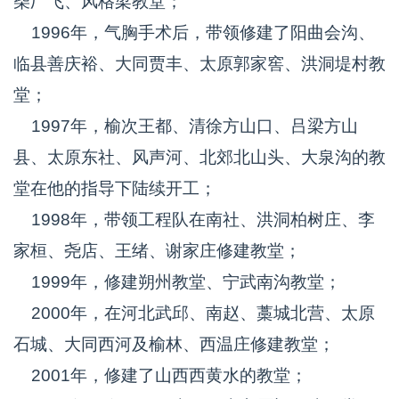
柴厂飞、风格梁教堂；
1996年，气胸手术后，带领修建了阳曲会沟、
临县善庆裕、大同贾丰、太原郭家窖、洪洞堤村教
堂；
1997年，榆次王都、清徐方山口、吕梁方山
县、太原东社、风声河、北郊北山头、大泉沟的教
堂在他的指导下陆续开工；
1998年，带领工程队在南社、洪洞柏树庄、李
家桓、尧店、王绪、谢家庄修建教堂；
1999年，修建朔州教堂、宁武南沟教堂；
2000年，在河北武邱、南赵、藁城北营、太原
石城、大同西河及榆林、西温庄修建教堂；
2001年，修建了山西西黄水的教堂；