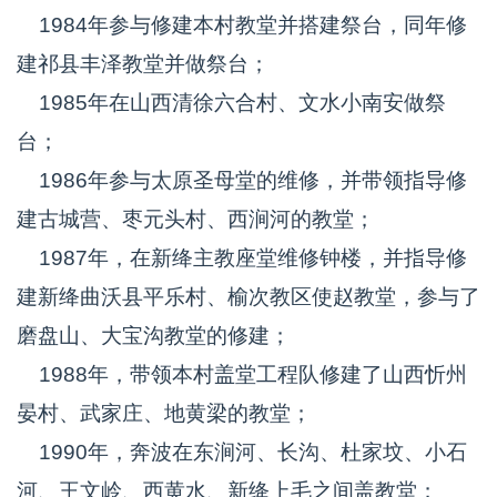
1984年参与修建本村教堂并搭建祭台，同年修
建祁县丰泽教堂并做祭台；
1985年在山西清徐六合村、文水小南安做祭
台；
1986年参与太原圣母堂的维修，并带领指导修
建古城营、枣元头村、西涧河的教堂；
1987年，在新绛主教座堂维修钟楼，并指导修
建新绛曲沃县平乐村、榆次教区使赵教堂，参与了
磨盘山、大宝沟教堂的修建；
1988年，带领本村盖堂工程队修建了山西忻州
晏村、武家庄、地黄梁的教堂；
1990年，奔波在东涧河、长沟、杜家坟、小石
河、王文岭、西黄水、新绛上毛之间盖教堂；