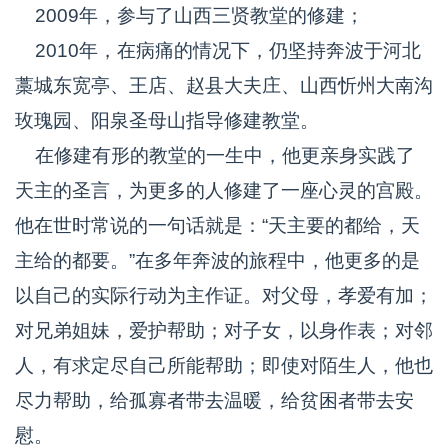
2009年，参与了山西三贤教堂的修建；
2010年，在病痛的情况下，仍坚持奔波于河北
藁城东宽亭、王店、赵县大夫庄、山西忻州大南沟
玫瑰园、阳泉圣母山指导修建教堂。
在修建有形的教堂的一生中，他更亲身实践了
天主的圣言，为更多的人修建了一座心灵的宫殿。
他在世时常说的一句话就是：“天主要的都给，天
主给的都要。”在多年奔波的旅程中，他更多的是
以自己的实际行动为主作证。对父母，孝爱有加；
对兄弟姐妹，爱护帮助；对子女，以身作表；对邻
人，有求定尽自己所能帮助；即使对陌生人，他也
尽力帮助，给孤寡者带去温暖，给贫困者带去安
慰。