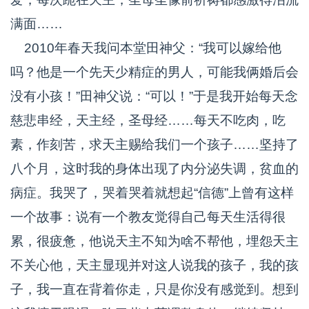
满面……
2010年春天我问本堂田神父：“我可以嫁给他
吗？他是一个先天少精症的男人，可能我俩婚后会
没有小孩！”田神父说：“可以！”于是我开始每天念
慈悲串经，天主经，圣母经……每天不吃肉，吃
素，作刻苦，求天主赐给我们一个孩子……坚持了
八个月，这时我的身体出现了内分泌失调，贫血的
病症。我哭了，哭着哭着就想起“信德”上曾有这样
一个故事：说有一个教友觉得自己每天生活得很
累，很疲惫，他说天主不知为啥不帮他，埋怨天主
不关心他，天主显现并对这人说我的孩子，我的孩
子，我一直在背着你走，只是你没有感觉到。想到