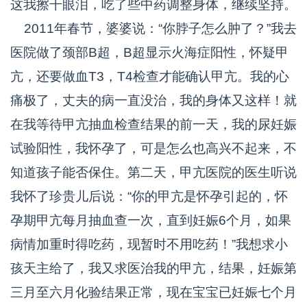
这我擦干眼泪，吃了些中药调整身体，继续坚持。
2011年春节，婆婆说：“你脖子怎么肿了？”我去
医院做了颈部B超，B超显示火海症阳性，怀疑甲
亢，还要做血T3，T4检查才能确认甲亢。我的心
痛极了，丈夫的病一直没治，我的身体又这样！就
在我等待甲亢抽血检查结果的前一天，我的尿妊娠
试验阳性，我怀孕了，可是怎么也高兴不起来，不
知道孩子能否保住。第二天，甲亢医院的医生听说
我怀了珍贵儿后说：“你的甲亢是怀孕引起的，怀
孕期甲亢每月抽血查一次，直到妊娠6个月，如果
病情加重时得吃药，现暂时不用吃药！”我想求小
孩天主给了，我又求医治我的甲亢，结果，妊娠第
三月至六月化验结果正常，现在宝宝已妊娠七个月