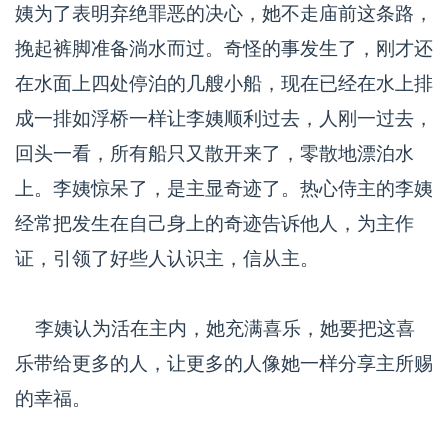
姨为了表明弃绝罪恶的决心，她不走庙前这条路，
挽起裤脚准备淌水而过。奇怪的事发生了，刚才还
在水面上四处停泊的几艘小船，现在已经在水上排
成一排如浮桥一样让李姨顺利过去，人刚一过去，
回头一看，所有船只又散开来了，零散地漂泊水
上。李姨惊呆了，是主显奇迹了。热心侍主的李姨
经常把发生在自己身上的奇迹告诉他人，为主作
证，引领了好些人认识主，信从主。
李姨认为活在主内，她充满喜乐，她要把这喜
乐带给更多的人，让更多的人像她一样分享主所赐
的幸福。