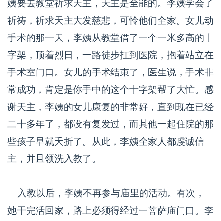
姨要去教堂祈求天主，天主是全能的。李姨学会了
祈祷，祈求天主大发慈悲，可怜他们全家。女儿动
手术的那一天，李姨从教堂借了一个一米多高的十
字架，顶着烈日，一路徒步扛到医院，抱着站立在
手术室门口。女儿的手术结束了，医生说，手术非
常成功，肯定是你手中的这个十字架帮了大忙。感
谢天主，李姨的女儿康复的非常好，直到现在已经
二十多年了，都没有复发过，而其他一起住院的那
些孩子早就夭折了。从此，李姨全家人都虔诚信
主，并且领洗入教了。
入教以后，李姨不再参与庙里的活动。有次，
她干完活回家，路上必须得经过一菩萨庙门口。李