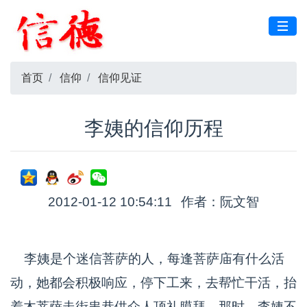
首页
信仰
信仰见证
李姨的信仰历程
2012-01-12 10:54:11
作者：阮文智
李姨是个迷信菩萨的人，每逢菩萨庙有什么活
动，她都会积极响应，停下工来，去帮忙干活，抬
着木菩萨走街串巷供众人顶礼膜拜。那时，李姨不