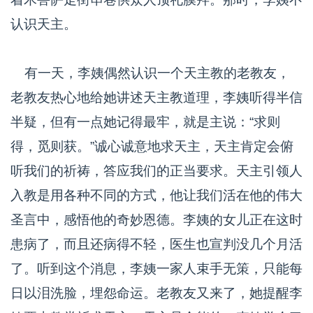
认识天主。
有一天，李姨偶然认识一个天主教的老教友，
老教友热心地给她讲述天主教道理，李姨听得半信
半疑，但有一点她记得最牢，就是主说：“求则
得，觅则获。”诚心诚意地求天主，天主肯定会俯
听我们的祈祷，答应我们的正当要求。天主引领人
入教是用各种不同的方式，他让我们活在他的伟大
圣言中，感悟他的奇妙恩德。李姨的女儿正在这时
患病了，而且还病得不轻，医生也宣判没几个月活
了。听到这个消息，李姨一家人束手无策，只能每
日以泪洗脸，埋怨命运。老教友又来了，她提醒李