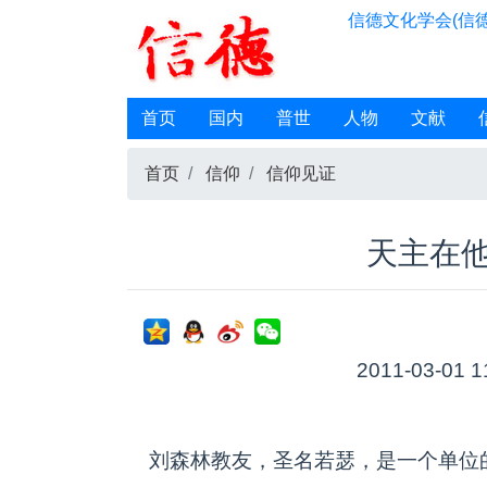
信德文化学会(信德
首页
国内
普世
人物
文献
首页
信仰
信仰见证
天主在
2011-03-01 1
刘森林教友，圣名若瑟，是一个单位