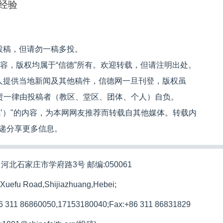
经验
投稿，但请勿一稿多投。
内容，版权均属于“信德”所有。欢迎转载，但请注明出处。
人提供当地新闻及其他稿件，信德网一旦刊登，版权虽
文责一律由投稿者（教区、堂区、团体、个人）自负。
信德’）"的内容，为本网网友推荐而转载自其他媒体。转载内
递分享更多信息。
河北石家庄市学府路3号 邮编:050061
 Xuefu Road,Shijiazhuang,Hebei;
86 311 86860050,17153180040;
Fax:+86 311 86831829