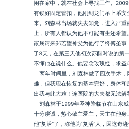
闲在家中，就在社会上寻找工作。200
有锁好固定管扣，他刚到龙门吊上系安
来。刘森林当场就失去知觉，进入严重
上，所有人都认为他不可能有生还希望
家属请来郑若望神父为他行了终傅圣事
了8天，在第三天他初次苏醒时说的第
不懂他在说什么。他要念玫瑰经，求圣
两年时间里，刘森林做了四次手术，两
难，但我现在恢复的基本完好，身体和
出我与此大难！连医院的大夫都无法解
刘森林于1999年圣神降临节在山东
十分虔诚，热心敬主爱主，天主在他身
他“复活”了，称他为“复活”人，因这