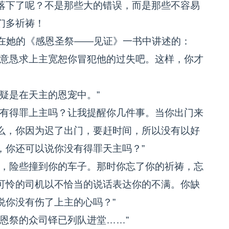
落下了呢？不是那些大的错误，而是那些不容易
们多祈祷！
在她的《感恩圣祭——见证》一书中讲述的：
意恳求上主宽恕你冒犯他的过失吧。这样，你才
疑是在天主的恩宠中。”
有得罪上主吗？让我提醒你几件事。当你出门来
么，你因为迟了出门，要赶时间，所以没有以好
，你还可以说你没有得罪天主吗？”
，险些撞到你的车子。那时你忘了你的祈祷，忘
可怜的司机以不恰当的说话表达你的不满。你缺
说你没有伤了上主的心吗？”
恩祭的众司铎已列队进堂……”