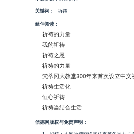
关键词：
祈祷
延伸阅读：
祈祷的力量
我的祈祷
祈祷之恩
祈祷的力量
梵蒂冈大教堂300年来首次设立中文
祈祷生活化
恒心祈祷
祈祷当结合生活
信德网版权与免责声明：