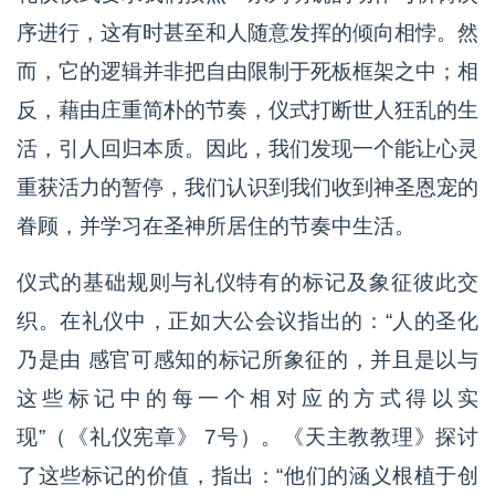
序进行，这有时甚至和人随意发挥的倾向相悖。然
而，它的逻辑并非把自由限制于死板框架之中；相
反，藉由庄重简朴的节奏，仪式打断世人狂乱的生
活，引人回归本质。因此，我们发现一个能让心灵
重获活力的暂停，我们认识到我们收到神圣恩宠的
眷顾，并学习在圣神所居住的节奏中生活。
仪式的基础规则与礼仪特有的标记及象征彼此交
织。在礼仪中，正如大公会议指出的：“人的圣化
乃是由 感官可感知的标记所象征的，并且是以与
这些标记中的每一个相对应的方式得以实
现”（《礼仪宪章》 7号）。《天主教教理》探讨
了这些标记的价值，指出：“他们的涵义根植于创