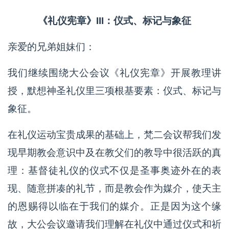
《礼仪宪章》III：仪式、标记与象征
亲爱的兄弟姐妹们：
我们继续围绕大公会议《礼仪宪章》开展教理讲
授，默想神圣礼仪里三项根基要素：仪式、标记与
象征。
在礼仪运动宝贵成果的基础上，梵二会议帮我们发
现早期教会意识中及在教父们的教导中很活跃的真
理：基督徒礼仪的仪式不仅是圣事奥迹外在的表
现、随意拼凑的礼节，而是教会作为媒介，使天主
的恩赐得以临在于我们的媒介。正是因为这个缘
故，大公会议邀请我们理解在礼仪中通过仪式和祈