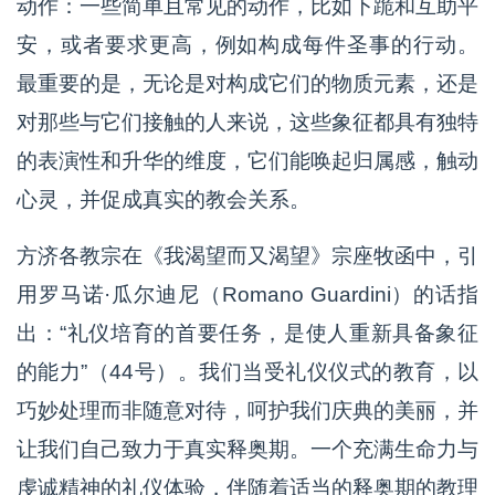
动作：一些简单且常见的动作，比如下跪和互助平
安，或者要求更高，例如构成每件圣事的行动。
最重要的是，无论是对构成它们的物质元素，还是
对那些与它们接触的人来说，这些象征都具有独特
的表演性和升华的维度，它们能唤起归属感，触动
心灵，并促成真实的教会关系。
方济各教宗在《我渴望而又渴望》宗座牧函中，引
用罗马诺·瓜尔迪尼（Romano Guardini）的话指
出：“礼仪培育的首要任务，是使人重新具备象征
的能力”（44号）。我们当受礼仪仪式的教育，以
巧妙处理而非随意对待，呵护我们庆典的美丽，并
让我们自己致力于真实释奥期。一个充满生命力与
虔诚精神的礼仪体验，伴随着适当的释奥期的教理