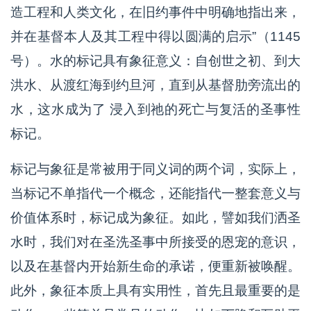
造工程和人类文化，在旧约事件中明确地指出来，
并在基督本人及其工程中得以圆满的启示”（1145
号）。水的标记具有象征意义：自创世之初、到大
洪水、从渡红海到约旦河，直到从基督肋旁流出的
水，这水成为了 浸入到祂的死亡与复活的圣事性
标记。
标记与象征是常被用于同义词的两个词，实际上，
当标记不单指代一个概念，还能指代一整套意义与
价值体系时，标记成为象征。如此，譬如我们洒圣
水时，我们对在圣洗圣事中所接受的恩宠的意识，
以及在基督内开始新生命的承诺，便重新被唤醒。
此外，象征本质上具有实用性，首先且最重要的是