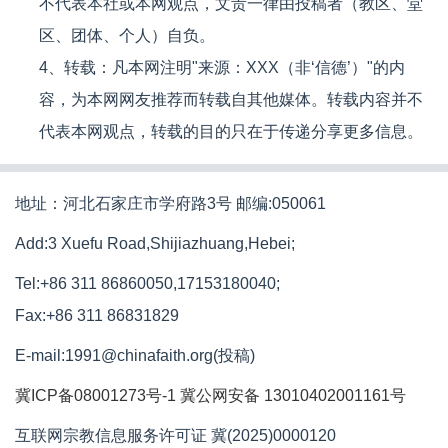
不代表本社或本网观点，文责一律由投稿者（教区、堂
区、团体、个人）自负。
4、转载：凡本网注明"来源：XXX（非‘信德’）"的内
容，为本网网友推荐而转载自其他媒体。转载内容并不
代表本网观点，转载的目的只在于传递分享更多信息。
地址：河北石家庄市学府路3号 邮编:050061
Add:3 Xuefu Road,Shijiazhuang,Hebei;
Tel:+86 311 86860050,17153180040;
Fax:+86 311 86831829
E-mail:1991@chinafaith.org(投稿)
冀ICP备08001273号-1
冀公网安备 13010402001161号
互联网宗教信息服务许可证 冀(2025)0000120