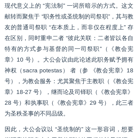
现代意义上的 “宪法制” 一词所暗示的方式。这文
献转而聚焦于 “职务性或圣统制的司祭职”，其与教
友的普通司祭职 “在本质上，而非仅在程度上” 存
在区别，同时重申二者 “彼此关联：二者皆以各自
特有的方式参与基督的同一司祭职”（《教会宪
章》10 号）。大公会议由此论述此职务赋予拥有
神权（sacra potestas） 者（参 《教会宪章》18
号），为教会服务：尤其聚焦于主教职（《教会宪
章》18-27 号），继而论及司铎职（《教会宪章》
28 号）和执事职（《教会宪章》29 号），此三者
为圣秩圣事的不同品级。
因此，大公会议以 “圣统制的” 这一形容词，想要