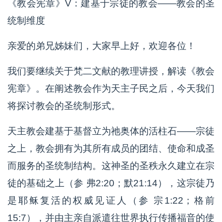
《教会宪章》V：建基于宗徒的教会——教会的圣
统制维度
亲爱的弟兄姊妹们，大家早上好，欢迎各位！
我们要继续关于梵二文献的教理讲授，解读《教会
宪章》。在阐述教会作为天主子民之后，今天我们
将探讨教会的圣统制形式。
天主教会建基于基督立为祂奥体的活柱石——宗徒
之上，教会拥有为其所有成员的团结、使命和成圣
而服务的圣统制结构。这神圣的圣秩永久建立在宗
徒的基础之上（参 弗2:20；默21:14），这宗徒乃
是耶稣复活的权威见证人（参 宗1:22；格前
15:7），并由主亲自派遣往世界执行传播福音的使