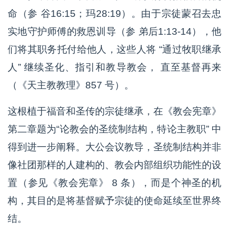
命（参 谷16:15；玛28:19）。由于宗徒蒙召去忠
实地守护师傅的救恩训导（参 弟后1:13-14），他
们将其职务托付给他人，这些人将 “通过牧职继承
人” 继续圣化、指引和教导教会， 直至基督再来
（《天主教教理》857 号）。
这根植于福音和圣传的宗徒继承，在《教会宪章》
第二章题为“论教会的圣统制结构，特论主教职” 中
得到进一步阐释。大公会议教导，圣统制结构并非
像社团那样的人建构的、教会内部组织功能性的设
置（参见《教会宪章》 8 条），而是个神圣的机
构，其目的是将基督赋予宗徒的使命延续至世界终
结。