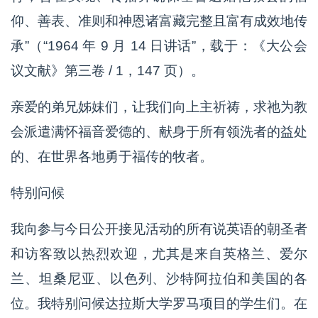
仰、善表、准则和神恩诸富藏完整且富有成效地传
承”（“1964 年 9 月 14 日讲话”，载于：《大公会
议文献》第三卷 / 1，147 页）。
亲爱的弟兄姊妹们，让我们向上主祈祷，求祂为教
会派遣满怀福音爱德的、献身于所有领洗者的益处
的、在世界各地勇于福传的牧者。
特别问候
我向参与今日公开接见活动的所有说英语的朝圣者
和访客致以热烈欢迎，尤其是来自英格兰、爱尔
兰、坦桑尼亚、以色列、沙特阿拉伯和美国的各
位。我特别问候达拉斯大学罗马项目的学生们。在