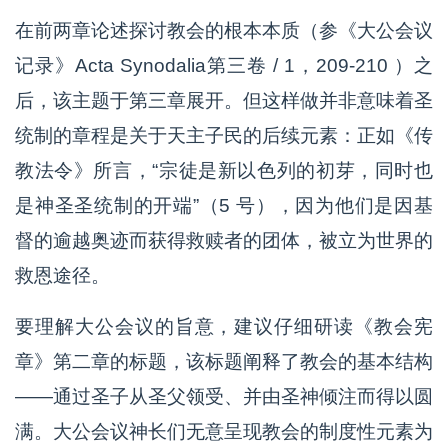
在前两章论述探讨教会的根本本质（参《大公会议
记录》Acta Synodalia第三卷 / 1，209-210 ）之
后，该主题于第三章展开。但这样做并非意味着圣
统制的章程是关于天主子民的后续元素：正如《传
教法令》所言，“宗徒是新以色列的初芽，同时也
是神圣圣统制的开端”（5 号），因为他们是因基
督的逾越奥迹而获得救赎者的团体，被立为世界的
救恩途径。
要理解大公会议的旨意，建议仔细研读《教会宪
章》第二章的标题，该标题阐释了教会的基本结构
——通过圣子从圣父领受、并由圣神倾注而得以圆
满。大公会议神长们无意呈现教会的制度性元素为