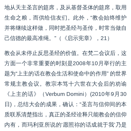
地从天主圣言的筵席，及从基督圣体的筵席，取用
生命之粮，而供给信友们。此外，“教会始终维护
并将继续这样做，同时把圣经与圣传，时常当做自
己信德的最高准绳。”（《启示宪章》，21）
教会从未停止反思圣经的价值。在梵二会议后，这
方面一个非常重要的时刻是2008年10月举行的主
题为“上主的话在教会生活和使命中的作用” 的世界
常规主教会议。教宗本笃十六世在大会后的劝谕
《上主的话》（Verbum Domini）(2010年9月30
日)，总结大会的成果，确认：“圣言与信仰间的本
质联系清楚指出，真正的圣经诠释只能教会的信仰
内有，而玛利亚所说的‘愿照祢的话成就于我’乃是