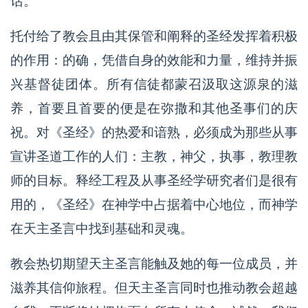
话。
托付给了教会且由其保管和阐释的圣经发挥着积极
的作用：的确，凭借自身的效能和力量，维持并振
兴基督徒团体。所有信徒都蒙召汲取这源泉的滋
养，首要且首要的便是在弥撒和其他圣事们的庆
祝。对《圣经》的热爱和谙熟，必须成为那些从事
宣讲圣道工作的人们：主教，神父，执事，教理教
师的目标。释经工程及从事圣经学研究者们是很有
用的，《圣经》在神学中占据着中心地位，而神学
在天主圣言中找到基础和灵魂。
教会热切期望天主圣言能触及她的每一位成员，并
滋养其信仰旅程。但天主圣言同时也推动教会超越