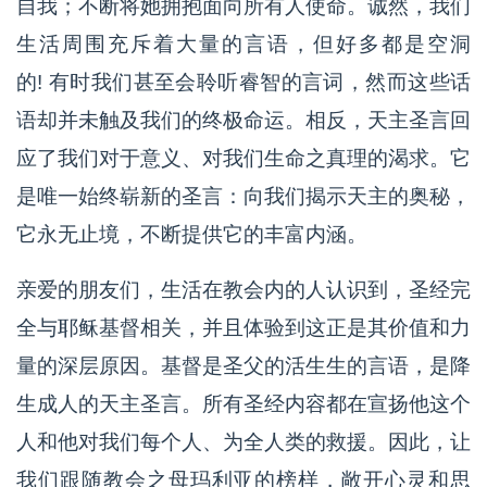
自我；不断将她拥抱面向所有人使命。诚然，我们
生活周围充斥着大量的言语，但好多都是空洞
的! 有时我们甚至会聆听睿智的言词，然而这些话
语却并未触及我们的终极命运。相反，天主圣言回
应了我们对于意义、对我们生命之真理的渴求。它
是唯一始终崭新的圣言：向我们揭示天主的奥秘，
它永无止境，不断提供它的丰富内涵。
亲爱的朋友们，生活在教会内的人认识到，圣经完
全与耶稣基督相关，并且体验到这正是其价值和力
量的深层原因。基督是圣父的活生生的言语，是降
生成人的天主圣言。所有圣经内容都在宣扬他这个
人和他对我们每个人、为全人类的救援。因此，让
我们跟随教会之母玛利亚的榜样，敞开心灵和思