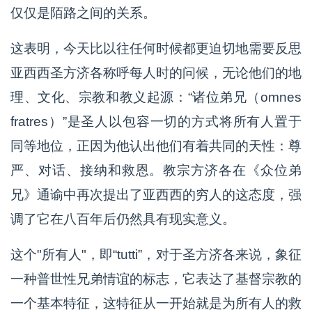
仅仅是陌路之间的关系。
这表明，今天比以往任何时候都更迫切地需要反思
亚西西圣方济各称呼每人时的问候，无论他们的地
理、文化、宗教和教义起源：“诸位弟兄（omnes
fratres）”是圣人以包容一切的方式将所有人置于
同等地位，正因为他认出他们有着共同的天性：尊
严、对话、接纳和救恩。教宗方济各在《众位弟
兄》通谕中再次提出了亚西西的穷人的这态度，强
调了它在八百年后仍然具有现实意义。
这个"所有人"，即“tutti”，对于圣方济各来说，象征
一种普世性兄弟情谊的标志，它表达了基督宗教的
一个基本特征，这特征从一开始就是为所有人的救