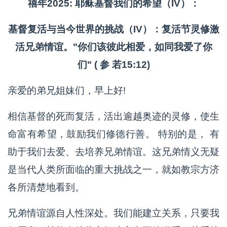
禧年2025: 耶稣基督我们的希望（IV）：
基督复活与当今世界的挑战（IV）：复活节灵修激
活兄弟情谊。"你们该彼此相爱，如同我爱了你
们" ( 参 若15:12)
亲爱的弟兄姐妹们，早上好!
相信基督的死而复活，活出逾越奥迹的灵修，使生
命富有希望，鼓励我们修德行善。 特别的是， 有
助于我们去爱、去培养兄弟情谊。这兄弟情义无疑
是当代人类所面临的重大挑战之一，就如教宗方济
各所清楚地看到。
兄弟情谊源自人性深处。我们能建立关系，只要我