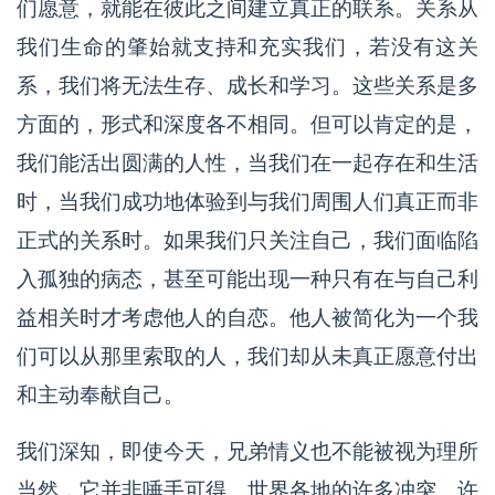
们愿意，就能在彼此之间建立真正的联系。关系从
我们生命的肇始就支持和充实我们，若没有这关
系，我们将无法生存、成长和学习。这些关系是多
方面的，形式和深度各不相同。但可以肯定的是，
我们能活出圆满的人性，当我们在一起存在和生活
时，当我们成功地体验到与我们周围人们真正而非
正式的关系时。如果我们只关注自己，我们面临陷
入孤独的病态，甚至可能出现一种只有在与自己利
益相关时才考虑他人的自恋。他人被简化为一个我
们可以从那里索取的人，我们却从未真正愿意付出
和主动奉献自己。
我们深知，即使今天，兄弟情义也不能被视为理所
当然，它并非唾手可得。世界各地的许多冲突、许