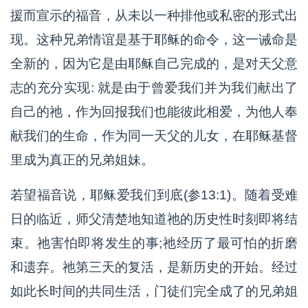
援而宣示的福音，从未以一种排他或私密的形式出
现。这种兄弟情谊是基于耶稣的命令，这一诫命是
全新的，因为它是由耶稣自己完成的，是对天父意
志的充分实现: 就是由于曾爱我们并为我们献出了
自己的祂，作为回报我们也能彼此相爱，为他人奉
献我们的生命，作为同一天父的儿女，在耶稣基督
里成为真正的兄弟姐妹。
若望福音说，耶稣爱我们到底(参13:1)。随着受难
日的临近，师父清楚地知道祂的历史性时刻即将结
束。祂害怕即将发生的事;祂经历了最可怕的折磨
和遗弃。祂第三天的复活，是新历史的开始。经过
如此长时间的共同生活，门徒们完全成了的兄弟姐