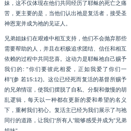
妹，这不仅体现在他们共同经历了耶稣的死亡之痛
苦，更主要的是，当他们认出祂是复活者，接受圣
神恩宠并成为祂的见证人。
兄弟姐妹们在艰难中相互支持，他们不会抛弃那些
需要帮助的人，并且在积极追求团结、信任和相互
依赖的过程中共同悲喜。这动力是耶稣祂自己赐予
我们的: "你们要彼此相爱，正如我爱了你们一
样”(参 若15:12)。这位已经死而复活的基督所赐予
的兄弟情谊，使我们摆脱了自私、分裂和傲慢的胡
乱逻辑，每天以一种都在更新的爱和希望的名义
下，重树我们初心。复活主已经为我们展示了与祂
同行的道路，让我们“所有人”能够感受并成为"兄弟
姐妹"。