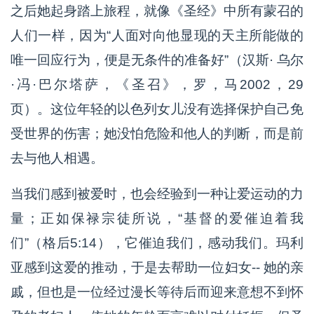
之后她起身踏上旅程，就像《圣经》中所有蒙召的
人们一样，因为“人面对向他显现的天主所能做的
唯一回应行为，便是无条件的准备好”（汉斯· 乌尔
·冯·巴尔塔萨，《圣召》，罗，马2002，29
页）。这位年轻的以色列女儿没有选择保护自己免
受世界的伤害；她没怕危险和他人的判断，而是前
去与他人相遇。
当我们感到被爱时，也会经验到一种让爱运动的力
量；正如保禄宗徒所说，“基督的爱催迫着我
们”（格后5:14），它催迫我们，感动我们。玛利
亚感到这爱的推动，于是去帮助一位妇女-- 她的亲
戚，但也是一位经过漫长等待后而迎来意想不到怀