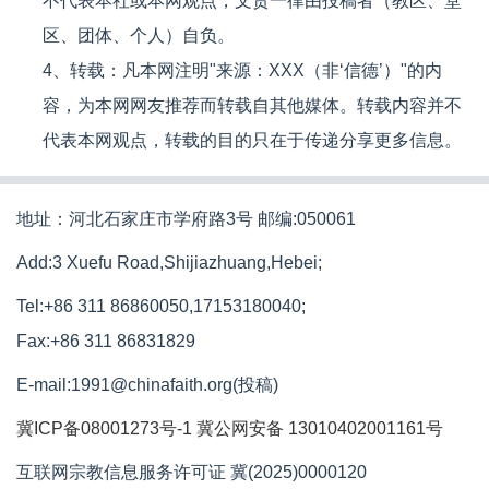
不代表本社或本网观点，文责一律由投稿者（教区、堂
区、团体、个人）自负。
4、转载：凡本网注明"来源：XXX（非‘信德’）"的内
容，为本网网友推荐而转载自其他媒体。转载内容并不
代表本网观点，转载的目的只在于传递分享更多信息。
地址：河北石家庄市学府路3号 邮编:050061
Add:3 Xuefu Road,Shijiazhuang,Hebei;
Tel:+86 311 86860050,17153180040;
Fax:+86 311 86831829
E-mail:1991@chinafaith.org(投稿)
冀ICP备08001273号-1
冀公网安备 13010402001161号
互联网宗教信息服务许可证 冀(2025)0000120