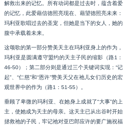
解救出来的记忆。所有动词都是过去时，蕴含着爱
的记忆，此爱藉信德照亮现在、藉望德照亮未来：
玛利亚歌唱过去的圣宠，但她是当下的女人，她的
腹中承载着未来。
这颂歌的第一部分赞美天主在玛利亚身上的作为，
玛利亚是圆满遵守盟约的天主子民的缩影（路1：
46-50）；第二部分则是通过三个关键词实现：“记
起”、“仁慈”和“恩许”赞美天父在祂儿女们历史的宏
观世界中的作为（路1：51-55）。
垂顾了卑微的玛利亚、在她身上成就了“大事”的上
主，使她成为天主的母亲。这天主已从出谷时开始
拯救祂的子民，牢记祂对亚巴郎应许的要广施祝福