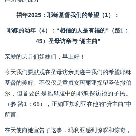
禧年2025：耶稣基督我们的希望（1）：
耶稣的幼年（4）：“相信的人是有福的”（路1：
45）圣母访亲与“谢主曲”
亲爱的弟兄们姐妹们，早上好！
今天我们要默观在圣母访亲奥迹中我们的希望耶稣
基督的美好。不仅仅是童贞女玛丽亚探望圣依撒伯
尔，但首要的是祂母腹中的耶稣探访祂的子民。
（参 路1：68），正如匝加利亚在他的“赞主曲”中
所言。
在天使向她宣告了这事，玛利亚感到惊叹和惊奇，