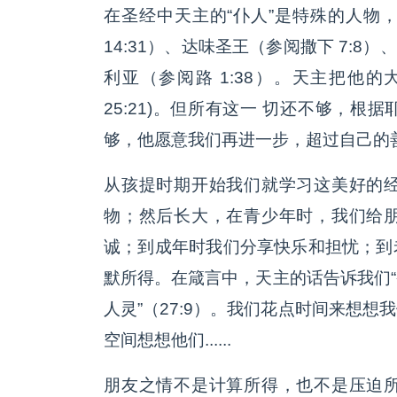
在圣经中天主的“仆人”是特殊的人物
14:31）、达味圣王（参阅撒下 7:8
利亚（参阅路 1:38）。天主把他
25:21)。但所有这一 切还不够，
够，他愿意我们再进一步，超过自己的
从孩提时期开始我们就学习这美好的
物；然后长大，在青少年时，我们给
诚；到成年时我们分享快乐和担忧；到
默所得。在箴言中，天主的话告诉我们
人灵”（27:9）。我们花点时间来想
空间想想他们......
朋友之情不是计算所得，也不是压迫