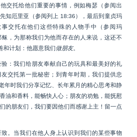
，他交托给他们重要的事情，例如梅瑟（参阅出
）、先知厄里亚（参阅列上 18:36），最后到童贞玛
的大事交托在他们这些特殊的人物手中（参阅玛
根据耶稣，为那称我们为他而存在的人来说，这还不
善和计划：他愿意我们
做朋友
。
经验：我们给朋友奉献自己的玩具和最美好的礼
朋友交托第一批秘密；到青年时期，我们提供忠
老年时我们分享记忆、长年累月的精心思考和静
“香油和香料，能畅快人心；朋友的劝勉，能抚慰
想我们的朋友们，我们要因他们而感谢上主！留一点
所致。当我们在他人身上认识到我们的某些事物