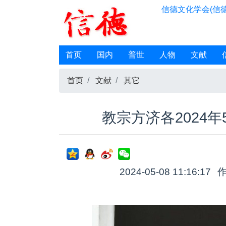
信德文化学会(信德
首页
国内
普世
人物
文献
首页
文献
其它
教宗方济各2024
2024-05-08 11:16:17
作