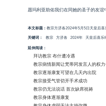
愿玛利亚助佑我们在同她的圣子的友谊
本文标题：
教宗方济各2024年5月5日天皇后
关键词：
教宗
方济各
2024年
天皇后喜乐
延伸阅读：
拜访教宗 布什遭冷遇
教宗病情新闻让梵蒂冈发言人的权力
教宗逐渐康复可望在几天内出院
教宗接受气管切开手术成功
教宗仍无法说话 首次缺席祝祷
教宗身体逐渐康复
教宗身体虚弱无法主持弥撒