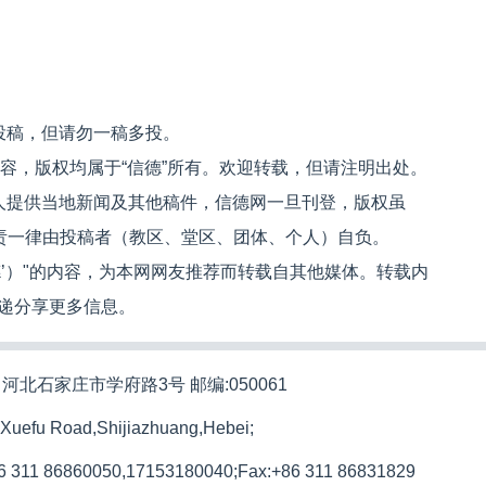
投稿，但请勿一稿多投。
内容，版权均属于“信德”所有。欢迎转载，但请注明出处。
人提供当地新闻及其他稿件，信德网一旦刊登，版权虽
文责一律由投稿者（教区、堂区、团体、个人）自负。
信德’）"的内容，为本网网友推荐而转载自其他媒体。转载内
递分享更多信息。
河北石家庄市学府路3号 邮编:050061
 Xuefu Road,Shijiazhuang,Hebei;
86 311 86860050,17153180040;
Fax:+86 311 86831829