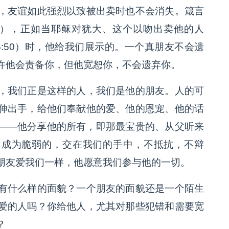
，友谊如此强烈以致被出卖时也不会消失。箴言
:17），正如当耶稣对犹大、这个以吻出卖他的人
6:50）时，他给我们展示的。一个真朋友不会遗
许他会责备你，但他宽恕你，不会遗弃你。
，我们正是这样的人，我们是他的朋友。人的可
伸出手，给他们奉献他的爱、他的恩宠、他的话
——他分享他的所有，即那最宝贵的、从父听来
我们成为脆弱的，交在我们的手中，不抵抗，不辩
朋友爱我们一样，他愿意我们参与他的一切。
有什么样的面貌？一个朋友的面貌还是一个陌生
爱的人吗？你给他人，尤其对那些犯错和需要宽
？