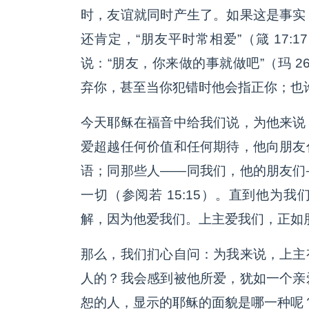
时，友谊就同时产生了。如果这是事实
还肯定，“朋友平时常相爱”（箴 17
说：“朋友，你来做的事就做吧”（玛 2
弃你，甚至当你犯错时他会指正你；也
今天耶稣在福音中给我们说，为他来说
爱超越任何价值和任何期待，他向朋友
语；同那些人——同我们，他的朋友们
一切（参阅若 15:15）。直到他为
解，因为他爱我们。上主爱我们，正如
那么，我们扪心自问：为我来说，上主
人的？我会感到被他所爱，犹如一个亲
恕的人，显示的耶稣的面貌是哪一种呢