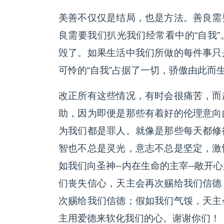
美善不仅仅是结局，也是方法。善良需
良需要我们扒光我们经常看中的“自我”
毁了。如果生活中我们所做的每件事只
可怜的“自我”占据了一切，骄傲由此而
改正所有这些情况，有时会很痛苦，而
助，因为即便是那些有着好的伦理意向
为我们都是罪人。就像是那些每天都修
智也不总是灵光，意志不总是坚定，激
如我们向圣神--内在生命的主宰--敞
们丧失信心，天主会再次赐给我们信德
次赐给我们信德；假如我们气馁，天主
主用爱德来软化我们的心。谢谢你们！