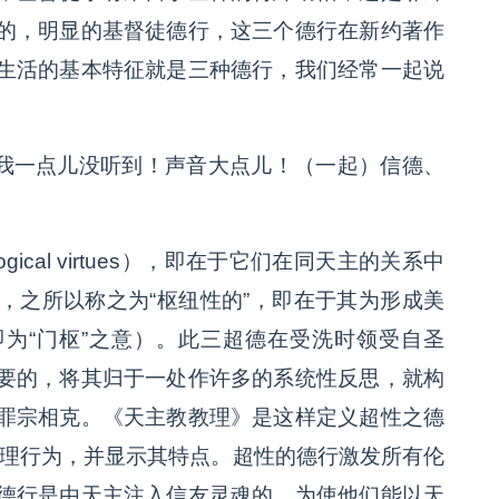
的，明显的基督徒德行，这三个德行在新约著作
生活的基本特征就是三种德行，我们经常一起说
.我一点儿没听到！声音大点儿！（一起）信德、
gical virtues），即在于它们在同天主的关系中
，之所以称之为“枢纽性的”，即在于其为形成美
e ”即为“门枢”之意）。此三超德在受洗时领受自圣
要的，将其归于一处作许多的系统性反思，就构
罪宗相克。《天主教教理》是这样定义超性之德
伦理行为，并显示其特点。超性的德行激发所有伦
德行是由天主注入信友灵魂的，为使他们能以天