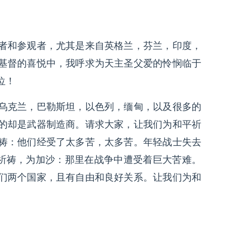
者和参观者，尤其是来自英格兰，芬兰，印度，
基督的喜悦中，我呼求为天主圣父爱的怜悯临于
位！
乌克兰，巴勒斯坦，以色列，缅甸，以及很多的
的却是武器制造商。请求大家，让我们为和平祈
祷：他们经受了太多苦，太多苦。年轻战士失去
东祈祷，为加沙：那里在战争中遭受着巨大苦难。
们两个国家，且有自由和良好关系。让我们为和