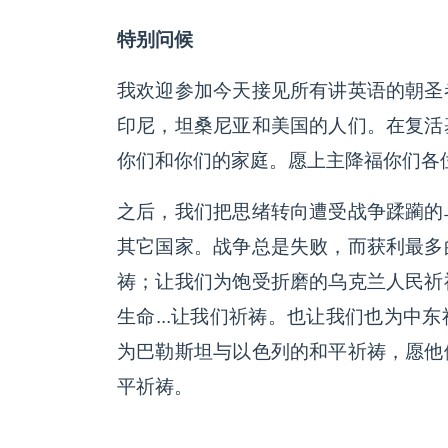
特别问候
我欢迎参加今天接见所有讲英语的朝圣
印尼，坦桑尼亚和美国的人们。在复活
你们和你们的家庭。愿上主降福你们各
之后，我们把思绪转向遭受战争蹂躏的
其它国家。战争总是失败，而获利最多
祷；让我们为饱受折磨的乌克兰人民祈
生命...让我们祈祷。也让我们也为中
为巴勒斯坦与以色列的和平祈祷，愿他
平祈祷。