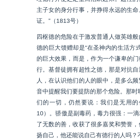
主子女的身分行事，并挣得永远的生命
证。”（1813号）
四枢德的危险在于激发普通人做英雄般
德的巨大馈赠却是“在圣神内的生活方
的巨大效果，而是，作为一个谦卑的门徒
行。基督徒拥有超性之德，那是对抗自
人，在认识他们的人的眼中，是多么频
音中提醒我们要提防的那个危险。那时
们的一切，仍然要说：我们是无用的仆
10）。骄傲是副毒药，毒力很强：一
了无数的善，收获了很多嘉奖和赞誉，
扬自己，他还能说自己有德行的人吗？