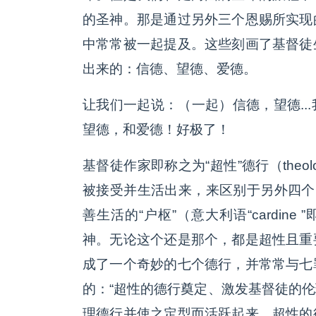
的圣神。那是通过另外三个恩赐所实现
中常常被一起提及。这些刻画了基督徒
出来的：信德、望德、爱德。
让我们一起说：（一起）信德，望德..
望德，和爱德！好极了！
基督徒作家即称之为“超性”德行（theolo
被接受并生活出来，来区别于另外四个
善生活的“户枢”（意大利语“cardin
神。无论这个还是那个，都是超性且重
成了一个奇妙的七个德行，并常常与七
的：“超性的德行奠定、激发基督徒的
理德行并使之定型而活跃起来。超性的