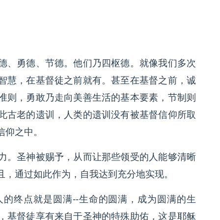
德、勇德、节德。他们乃四枢德。就像我们多次
智慧，在基督徒之前就有。甚至在基督之前，诚
准则，勇敢乃走向美善生活的基本要素，节制则
此古老的遗训，人类的遗训没有被基督信仰所取
信仰之中。
力。圣神被赐予，从而让那些领受的人能够清晰
且，通过如此作为，自我达到充分地实现。
的终点就是圆满--生命的圆满，成为圆满的生
，基督徒享有来自于圣神的特殊助佑，这是耶稣