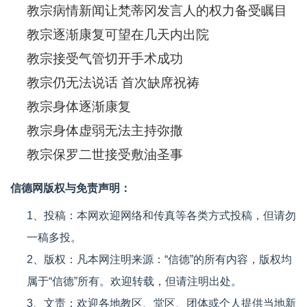
教宗病情新闻让梵蒂冈发言人的权力备受瞩目
教宗逐渐康复可望在几天内出院
教宗接受气管切开手术成功
教宗仍无法说话 首次缺席祝祷
教宗身体逐渐康复
教宗身体虚弱无法主持弥撒
教宗保罗二世接受敷油圣事
信德网版权与免责声明：
1、投稿：本网欢迎网络和传真等各类方式投稿，但请勿
一稿多投。
2、版权：凡本网注明来源：“信德”的所有内容，版权均
属于“信德”所有。欢迎转载，但请注明出处。
3、文责：欢迎各地教区、堂区、团体或个人提供当地新