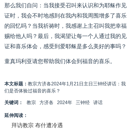
那么我们自问：当我接受召叫来认识和为耶稣作见
证时，我会不时地感到在我内和我周围增多了喜乐
的回忆吗？当我祈祷时，我感谢上主召叫我把幸福
赐给他人吗？最后，我渴望让每一个人通过我的见
证和喜乐体会，感受到爱耶稣是多么美好的事吗？
童真玛利亚请您帮助我们体会到福音的喜乐。
本文标题：
教宗方济各2024年1月21日主日三钟经讲话：我
们是否体验过福音的喜乐？
关键词：
教宗
方济各
2024年
三钟经
讲话
延伸阅读：
拜访教宗 布什遭冷遇