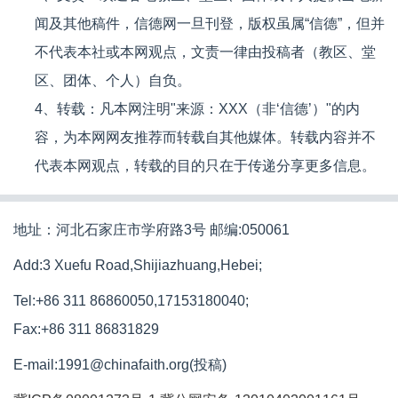
闻及其他稿件，信德网一旦刊登，版权虽属“信德”，但并
不代表本社或本网观点，文责一律由投稿者（教区、堂
区、团体、个人）自负。
4、转载：凡本网注明"来源：XXX（非‘信德’）"的内
容，为本网网友推荐而转载自其他媒体。转载内容并不
代表本网观点，转载的目的只在于传递分享更多信息。
地址：河北石家庄市学府路3号 邮编:050061
Add:3 Xuefu Road,Shijiazhuang,Hebei;
Tel:+86 311 86860050,17153180040;
Fax:+86 311 86831829
E-mail:1991@chinafaith.org(投稿)