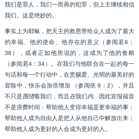
我们是罪人，我们一而再的犯罪，但上主继续相信
我们。这是绝妙的。
事实上为耶稣，把天主的救恩带给众人成为了最大
的幸福、他的使命、他存在的意义（参阅若6：
38），或者正如他所说的，这成为了他的食粮
（参阅若4：34）。在我们与他联合在一起的每一
句话和每一个行动中，在赏赐爱、光明的最美好的
冒险中，快乐会加倍增加 （参阅依 9：2），并且
不只是
围绕
着我们，而且
在
我们
内
。因此宣报福音
不是浪费时间：帮助他人变得幸福是更幸福的事；
帮助他人成为自由人是把人从他自己中解放出来；
帮助他人成为更好的人会成为更好的人。