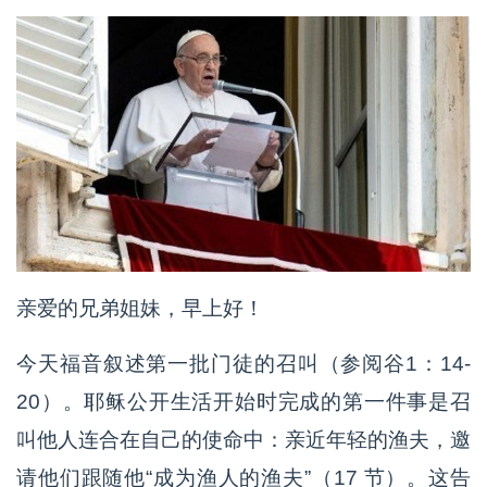
亲爱的兄弟姐妹，早上好！
今天福音叙述第一批门徒的召叫（参阅谷1：14-
20）。耶稣公开生活开始时完成的第一件事是召
叫他人连合在自己的使命中：亲近年轻的渔夫，邀
请他们跟随他“成为渔人的渔夫”（17 节）。这告