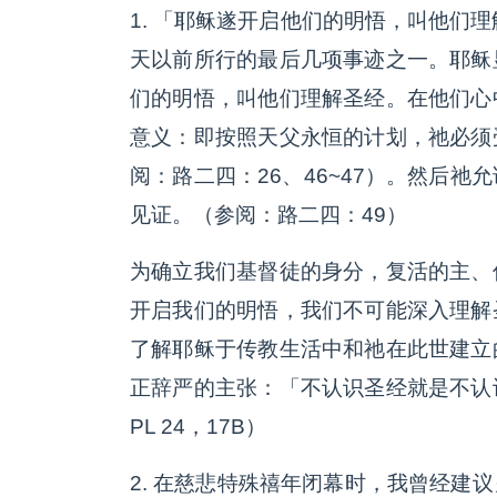
1. 「耶稣遂开启他们的明悟，叫他们
天以前所行的最后几项事迹之一。耶稣
们的明悟，叫他们理解圣经。在他们心
意义：即按照天父永恒的计划，祂必须
阅：路二四：26、46~47）。然后
见证。（参阅：路二四：49）
为确立我们基督徒的身分，复活的主、
开启我们的明悟，我们不可能深入理解
了解耶稣于传教生活中和祂在此世建立
正辞严的主张：「不认识圣经就是不认
PL 24，17B）
2. 在慈悲特殊禧年闭幕时，我曾经建