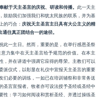
奉献于天主圣言的庆祝、研读和传播。
此一天主
，鼓励我们加强我们和犹太民族的联系，并为基
上的巧合：
庆祝天主圣言主日具有大公主义的精
出通往真正团结合一的途径。
祝此一主日。然而，重要的是，在举行感恩圣祭
注意力集中在天主圣言给予规范的价值。在本主
性，并在讲道中强调它应得的尊荣。主教们可以
委派仪式，以彰显在礼仪中宣报天主圣言的重要
友们必要的训练，一如已在培训辅祭和非常务送
的圣言宣报者。牧者亦可设法授予圣经或圣经中
要性：学习如何阅读和赏析圣经、并透过操练圣