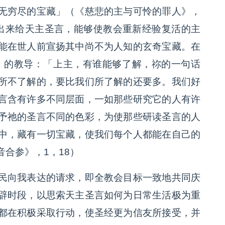
无穷尽的宝藏」（《慈悲的主与可怜的罪人》，
出来给天主圣言，能够使教会重新经验复活的主
能在世人前宣扬其中尚不为人知的玄奇宝藏。在
rem）的教导：「上主，有谁能够了解，祢的一句话
所不了解的，要比我们所了解的还要多。我们好
言含有许多不同层面，一如那些研究它的人有许
予祂的圣言不同的色彩，为使那些研读圣言的人
中，藏有一切宝藏，使我们每个人都能在自己的
合参》，1，18）
民向我表达的请求，即全教会目标一致地共同庆
辟时段，以思索天主圣言如何为日常生活极为重
都在积极采取行动，使圣经更为信友所接受，并