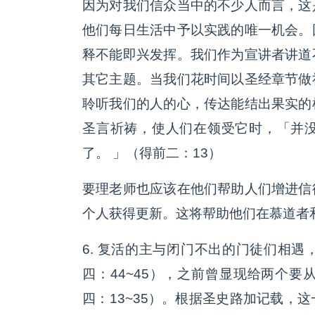
因为对我们信众当中的不少人而言，这
他们每日生活中予以实践的唯一机会。
释不能即兴发挥。我们作为宣讲者讲道
其它主题。当我们花时间以圣经章节做
聆听我们的人的心，传达能结出果实的
圣言祈祷，使人们在领受它时，「并
了。 」（得前二：13）
要理老师也应该在他们帮助人们增进信
个人获得更新。这将帮助他们在慕道者
6. 复活的主与闭门不出的门徒们相
四：44~45），之前曾显现给两个
四：13~35）。根据圣史路加记载，