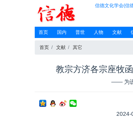
信德文化学会(信德
首页
国内
普世
人物
文献
首页
文献
其它
教宗方济各宗座牧函
—— 为
2024-