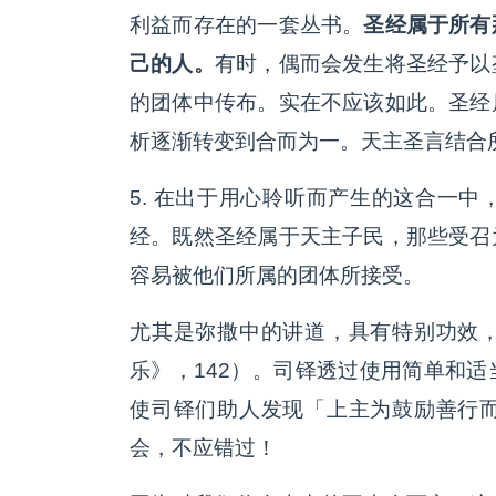
利益而存在的一套丛书。
圣经属于所有
己的人。
有时，偶而会发生将圣经予以
的团体中传布。实在不应该如此。圣经
析逐渐转变到合而为一。天主圣言结合
5. 在出于用心聆听而产生的这合一
经。既然圣经属于天主子民，那些受召
容易被他们所属的团体所接受。
尤其是弥撒中的讲道，具有特别功效
乐》，142）。司铎透过使用简单和
使司铎们助人发现「上主为鼓励善行
会，不应错过！