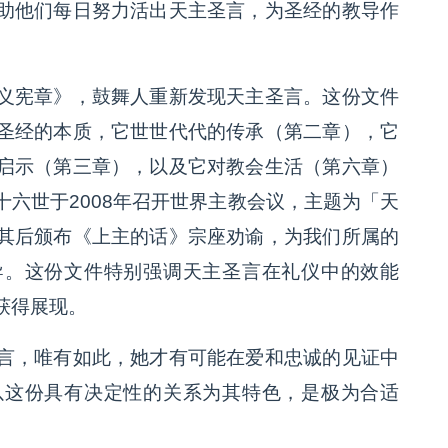
助他们每日努力活出天主圣言，为圣经的教导作
义宪章》，鼓舞人重新发现天主圣言。这份文件
圣经的本质，它世世代代的传承（第二章），它
启示（第三章），以及它对教会生活（第六章）
六世于2008年召开世界主教会议，主题为「天
其后颁布《上主的话》宗座劝谕，为我们所属的
导。这份文件特别强调天主圣言在礼仪中的效能
获得展现。
言，唯有如此，她才有可能在爱和忠诚的见证中
以这份具有决定性的关系为其特色，是极为合适