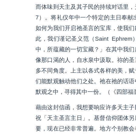
而体味到天主及其子民的持续对话里，
7）。将礼仪年中一个特定的主日奉献
如何为我们开启祂圣言的宝库，使我们
此，我们谨记圣义范（Saint Eph
中，所蕴藏的一切宝藏？」在其中我们
像那口渴的人，自水泉中汲取。祢的圣
多不同角度。上主以各式各样的美，赋
们能默观触动他们之处。祂在祂的话语
默观之中，寻得其中一份。（《四部福音
藉由这封信函，我想要响应许多天主子
祝「天主圣言主日」。基督信仰团体另
要，现在已经非常普遍。地方个别教会