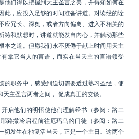
是他们得以把握到天主圣言之美，并得知如何在
因此，应投入足够的时间准备讲道。对读经的诠
不应冗长、深奥，或者方向偏离、进入不相关的
祈祷和默想时，讲道就能发自内心，并触动那些
根本之道。但愿我们永不厌倦于献上时间用天主
没有拿它当人的言语，而实在当天主的言语领受
德的职务中，感受到迫切需要透过熟习圣经，使
和天主圣言两者之间， 促成真正的交谈。
遇，开启他们的明悟使他们理解经书（参阅：路二
要从耶路撒冷启程前往厄玛乌的门徒（参阅：路二
这一切发生在祂复活当天，正是一个主日。这两个