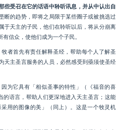
那些受召在它的话语中聆听讯息，并从中认出自
垄断的趋势，即将之局限于某些圈子或被挑选过
属于天主的子民，他们在聆听以后，将从分崩离
所有信众，使他们成为一个子民。
中，牧者首先有责任解释圣经，帮助每个人了解圣
为天主圣言服务的人员，必然感受到亟须使圣经
，因为它具有「相似圣事的特性」（《福音的喜
适当的语言，帮助人们更深地进入天主圣言；这能
而采用的图像的美」（同上）。这是一个牧灵机