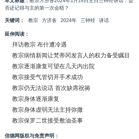
本文标题：
教宗方济各2024年1月14日主日三钟经讲话：是
否还记得与主的第一次会晤？
关键词：
教宗
方济各
2024年
三钟经
讲话
延伸阅读：
拜访教宗 布什遭冷遇
教宗病情新闻让梵蒂冈发言人的权力备受瞩目
教宗逐渐康复可望在几天内出院
教宗接受气管切开手术成功
教宗仍无法说话 首次缺席祝祷
教宗身体逐渐康复
教宗身体虚弱无法主持弥撒
教宗保罗二世接受敷油圣事
信德网版权与免责声明：