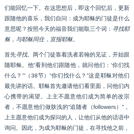
们能回忆一下。在这思想后，即这个回忆后，更新
跟随他的喜乐，我们自问：成为耶稣的门徒是什么
意思呢？按照今天的福音我们能取三个词：
寻找耶
稣，与耶稣同住，宣报耶稣
。
首先
寻找
。两个门徒靠着洗者若翰的见证，开始跟
随耶稣。他“看到他们跟随他，就问他们：‘你们找
什么？’”（38节）“你们找什么？”这是耶稣对他们
最先讲的话。耶稣首先邀请他们看里面，问他们内
心携带的渴望。上主不愿意他们成为简单的改宗
者，不愿意他们做肤浅的“追随者（followers）”，
上主愿意他们成为探问的人，让他们从他的话语中
询问。因此，为成为耶稣的门徒，在寻找他之前，