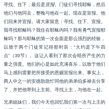
寻找、住下，最后是
宣报
。门徒们寻找耶稣，然后
他们与他同去，整晚与他在一起。现在是宣报。他
们回来并宣报。请大家留意：寻找、住下、宣报。
我寻找耶稣吗？我住在耶稣内吗？我有勇气宣报耶
稣吗？那与耶稣的第一次会面是那么强烈的经验，
以致于两个门徒常记得那时辰：“大约是下午四
点”（39节）。这让人看到了那次会晤所产生的力
量之强度。他们的心是如此充满喜乐，以致于他们
马上感到需要把所接受的恩赐宣报出来。事实上，
两人中之一的安德肋急忙同他的弟弟伯多禄去分享
了，并把他带到上主前。寻找上主，与他在一起。
兄弟姐妹们，我们今天也回忆我们第一次与上主的