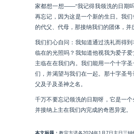
家都想一想——“我记得我领洗的日期
再忘记，因为这是一个新的生日。我们
的代父、代母，那接纳我们的团体，并
我们扪心自问：我知道通过洗礼而得到
临在的光照吗？我知道他视我为爱子爱
主临在在我们内。我们能用一个十字圣
们，并渴望与我们在一起。那十字圣号
父及子及圣神之名。
千万不要忘记领洗的日期呀，它是一个
并接纳上主在我们内完成的奇恩异宠。
本文标题：
教宗方济各2024年1月7日主日三