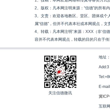
1、投稿：本网欢迎网络和传真等各类方式
2、版权：凡本网注明来源：“信德”的所有
3、文责：欢迎各地教区、堂区、团体或个
属“信德”，但并不代表本社或本网观点，
4、转载：凡本网注明"来源：XXX（非‘
容并不代表本网观点，转载的目的只在于传
地址：
Add:3
Tel:+
E-mai
关注信德微讯
冀ICP
互联网