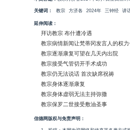
关键词：
教宗
方济各
2024年
三钟经
讲
延伸阅读：
拜访教宗 布什遭冷遇
教宗病情新闻让梵蒂冈发言人的权力
教宗逐渐康复可望在几天内出院
教宗接受气管切开手术成功
教宗仍无法说话 首次缺席祝祷
教宗身体逐渐康复
教宗身体虚弱无法主持弥撒
教宗保罗二世接受敷油圣事
信德网版权与免责声明：