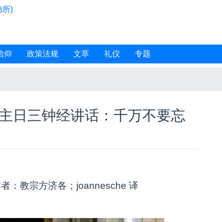
所)
信仰
政策法规
文萃
礼仪
专题
7日主日三钟经讲话：千万不要忘
者：教宗方济各；joannesche 译