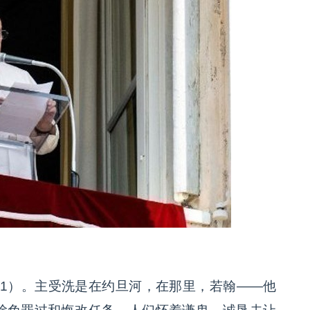
11）。主受洗是在约旦河，在那里，若翰——他