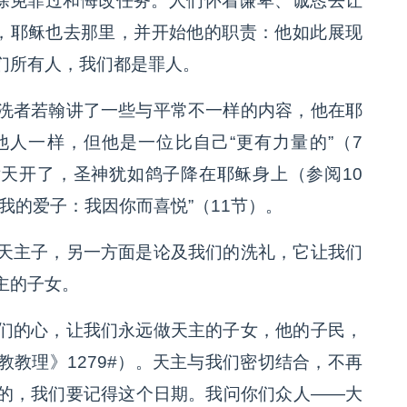
达除免罪过和悔改任务。人们怀着谦卑、诚恳去让
”，耶稣也去那里，并开始他的职责：他如此展现
们所有人，我们都是罪人。
洗者若翰讲了一些与平常不一样的内容，他在耶
人一样，但他是一位比自己“更有力量的”（7
然后天开了，圣神犹如鸽子降在耶稣身上（参阅10
我的爱子：我因你而喜悦”（11节）。
天主子，另一方面是论及我们的洗礼，它让我们
主的子女。
们的心，让我们永远做天主的子女，他的子民，
教理》1279#）。天主与我们密切结合，不再
的，我们要记得这个日期。我问你们众人——大