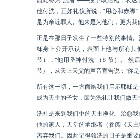
因此称为“洗者”——授予取洁礼，表
他付洗，正如礼仪所说，“用心和赤脚
是为亲近罪人。他来是为他们，更为我
正是在那日子发生了一些特别的事情。
稣身上公开承认，表面上他与所有其他
节），“他用圣神付洗”（8 节）。 
节），从天上天父的声音宣告说：“你是
所有这一切，一方面给我们启示耶稣是
成为天主的子女，因为洗礼让我们做天
洗礼是来到我们中的天主净化、治愈我
他的家人，天堂的承继者（参阅《天主教
离弃我们。因此记得领洗的日子是重要