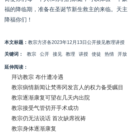
福的降临期，准备在圣诞节新生救主的来临。天主
降福你们！
本文标题：
教宗方济各2023年12月13日公开接见教理讲授
关键词：
教宗
公开
接见
​教理
讲授
使徒
热情
开放
延伸阅读：
拜访教宗 布什遭冷遇
教宗病情新闻让梵蒂冈发言人的权力备受瞩目
教宗逐渐康复可望在几天内出院
教宗接受气管切开手术成功
教宗仍无法说话 首次缺席祝祷
教宗身体逐渐康复