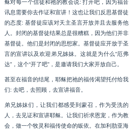
稣对每一个信徒和祂的教会说: 打开吧，因为福音
讯息需要你去作证和宣讲！这也让我们反思基督徒
的态度: 基督徒应该对天主圣言开放并且去服务他
人。封闭的基督徒结果总是很糟糕，因为他们并非
基督徒。他们是封闭的思想家。基督徒应开放于圣
言的宣讲以及欢迎弟兄姊妹。这就是为什么“厄弗
达”，这个“开了吧”，是邀请我们大家开放自己。
甚至在福音的结尾，耶稣把祂的福传渴望托付给我
们: 去吧，去照顾，去宣讲福音。
弟兄姊妹们，让我们都感受到蒙召，作为受洗的
人，去见证和宣讲耶稣。让我们祈求恩宠，作为教
会，做一个牧灵和福传使命的皈依。在加利肋亚海