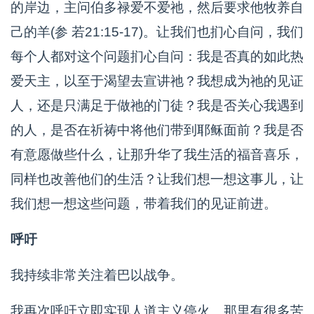
的岸边，主问伯多禄爱不爱祂，然后要求他牧养自
己的羊(参 若21:15-17)。让我们也扪心自问，我们
每个人都对这个问题扪心自问：我是否真的如此热
爱天主，以至于渴望去宣讲祂？我想成为祂的见证
人，还是只满足于做祂的门徒？我是否关心我遇到
的人，是否在祈祷中将他们带到耶稣面前？我是否
有意愿做些什么，让那升华了我生活的福音喜乐，
同样也改善他们的生活？让我们想一想这事儿，让
我们想一想这些问题，带着我们的见证前进。
呼吁
我持续非常关注着巴以战争。
我再次呼吁立即实现人道主义停火。那里有很多苦