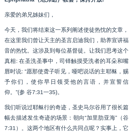
亲爱的弟兄姊妹们，
今天，我们将结束这一系列阐述使徒热忱的文章，
在这里我们曾让天主的圣言启迪我们，助养宣讲福
音的热忱。这涉及到每位基督徒。让我们思考这个
真相: 在圣洗圣事中，司铎触摸受洗者的耳朵和嘴
唇时说: “愿那使聋子听见，哑吧说话的主耶稣，赐
予你们，使你早日领受他的言语，并宣誓信
仰。”(参 谷7:31一35)。
我们听说过耶稣行的奇迹，圣史马尔谷用了很长篇
幅去描述发生奇迹的场景：朝向“加里肋亚海”（谷
7:31）。这两个地区有什么共同点呢？实事上，它