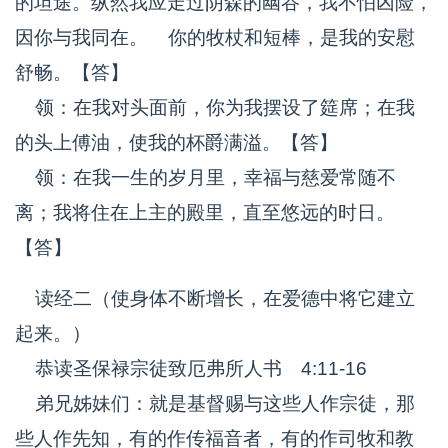
的坦途。纵然我应走过阴森的幽谷，我不怕凶险，
因你与我同在。 你的牧杖和短棒，是我的安慰
舒畅。【答】
领：在我对头面前，你为我摆设了筵席；在我
的头上傅油，使我的杯爵满溢。【答】
领：在我一生的岁月里，幸福与慈爱常随不
离；我将住在上主的殿里，直至悠远的时日。
【答】
读经二（使身体不断增长，在爱德中将它建立
起来。）
恭读圣保禄宗徒致厄弗所人书 4:11-16
弟兄姊妹们：就是基督赐与这些人作宗徒，那
些人作先知，有的作传福音者，有的作司牧和教