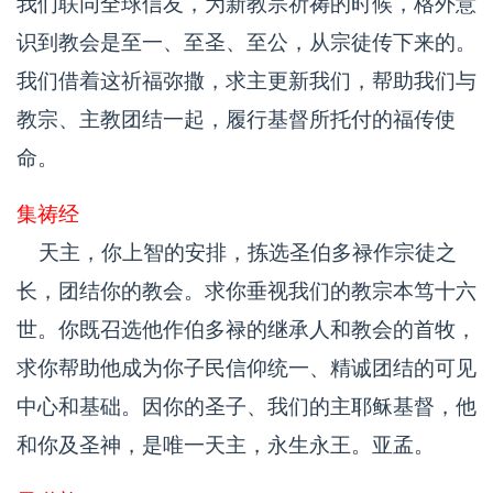
我们联同全球信友，为新教宗祈祷的时候，格外意
识到教会是至一、至圣、至公，从宗徒传下来的。
我们借着这祈福弥撒，求主更新我们，帮助我们与
教宗、主教团结一起，履行基督所托付的福传使
命。
集祷经
天主，你上智的安排，拣选圣伯多禄作宗徒之
长，团结你的教会。求你垂视我们的教宗本笃十六
世。你既召选他作伯多禄的继承人和教会的首牧，
求你帮助他成为你子民信仰统一、精诚团结的可见
中心和基础。因你的圣子、我们的主耶稣基督，他
和你及圣神，是唯一天主，永生永王。亚孟。