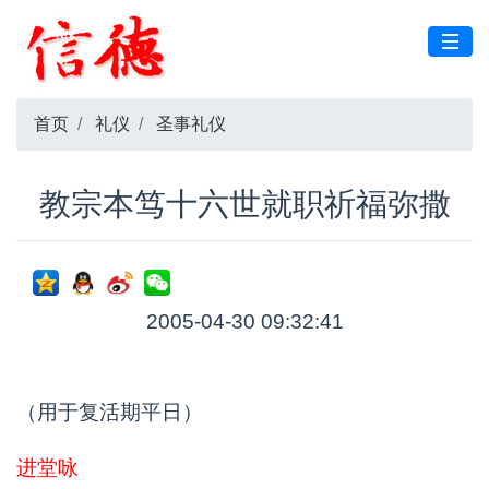
首页
礼仪
圣事礼仪
教宗本笃十六世就职祈福弥撒
2005-04-30 09:32:41
（用于复活期平日）
进堂咏