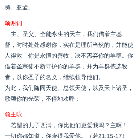
祷。亚孟。
颂谢词
主、圣父、全能永生的天主，我们借着主基
督，时时处处感谢你，实在是理所当然的，并能使
人得救。你是永恒的善牧，决不离弃你的羊群。你
借着圣宗徒不断守护你的羊群，并为羊群拣选牧
者，以你圣子的名义，继续领导他们。
为此，我们随同天使、总领天使，以及天上诸圣，
歌颂你的光荣，不停地欢呼：
领主咏
若望的儿子西满，你比他们更爱我吗？主啊！
一切你都知道，你晓得我爱你。（若21:15-17）