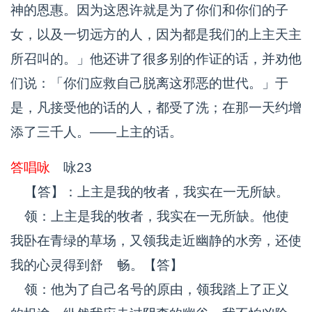
神的恩惠。因为这恩许就是为了你们和你们的子
女，以及一切远方的人，因为都是我们的上主天主
所召叫的。」他还讲了很多别的作证的话，并劝他
们说：「你们应救自己脱离这邪恶的世代。」于
是，凡接受他的话的人，都受了洗；在那一天约增
添了三千人。——上主的话。
答唱咏
咏23
【答】：上主是我的牧者，我实在一无所缺。
领：上主是我的牧者，我实在一无所缺。他使
我卧在青绿的草场，又领我走近幽静的水旁，还使
我的心灵得到舒 畅。【答】
领：他为了自己名号的原由，领我踏上了正义