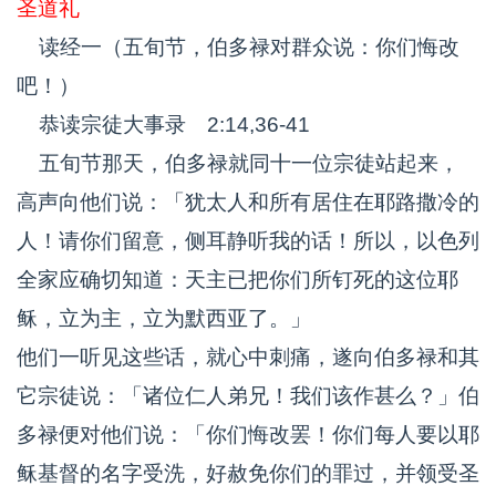
圣道礼
读经一（五旬节，伯多禄对群众说：你们悔改
吧！）
恭读宗徒大事录 2:14,36-41
五旬节那天，伯多禄就同十一位宗徒站起来，
高声向他们说：「犹太人和所有居住在耶路撒冷的
人！请你们留意，侧耳静听我的话！所以，以色列
全家应确切知道：天主已把你们所钉死的这位耶
稣，立为主，立为默西亚了。」
他们一听见这些话，就心中刺痛，遂向伯多禄和其
它宗徒说：「诸位仁人弟兄！我们该作甚么？」伯
多禄便对他们说：「你们悔改罢！你们每人要以耶
稣基督的名字受洗，好赦免你们的罪过，并领受圣