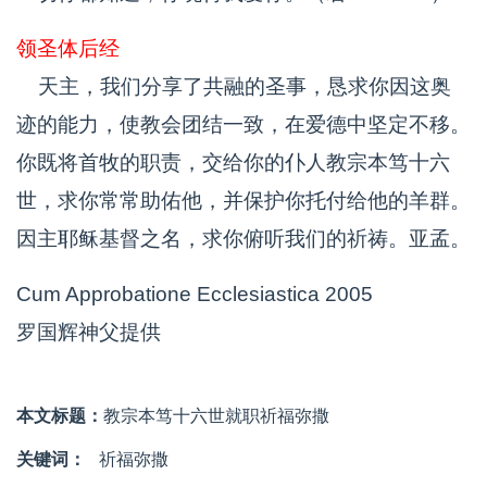
领圣体后经
天主，我们分享了共融的圣事，恳求你因这奥
迹的能力，使教会团结一致，在爱德中坚定不移。
你既将首牧的职责，交给你的仆人教宗本笃十六
世，求你常常助佑他，并保护你托付给他的羊群。
因主耶稣基督之名，求你俯听我们的祈祷。亚孟。
Cum Approbatione Ecclesiastica 2005
罗国辉神父提供
本文标题：
教宗本笃十六世就职祈福弥撒
关键词：
祈福弥撒