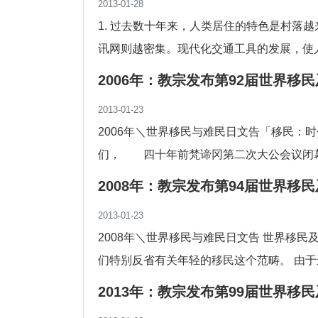
2013-01-28
1. 过去数十年来，人类居住的特色是村落
讯网则越密集。现代化交通工具的发展，使人
2006年：教宗发布第92届世界移
2013-01-23
2006年＼世界移民与难民日文告「移民：
们， 四十年前梵谛冈第二次大公会议闭
许多...
2008年：教宗发布第94届世界移
2013-01-23
2008年＼世界移民与难民日文告 世界移
们特别反省有关年轻的移民这个范畴。 由
都...
2013年：教宗发布第99届世界移
信仰与希望的朝圣者”