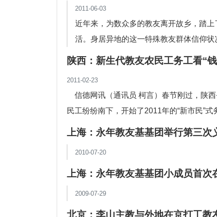
2011-06-03
近年来，为数众多的教友离开故乡，踏上
活。身居异地的这一特殊教友群体信仰状
着怎样...
陕西：新生代教友农民工务工看“钱
2011-02-23
信德网讯（通讯员 柯言）春节刚过，陕西
民工纷纷南下，开始了2011年的“新市民”
上海：永年教友基基团举行第三次
2010-07-20
上海：永年教友基基团小成员首次
2009-07-29
北京：李山主教与外地在京打工教