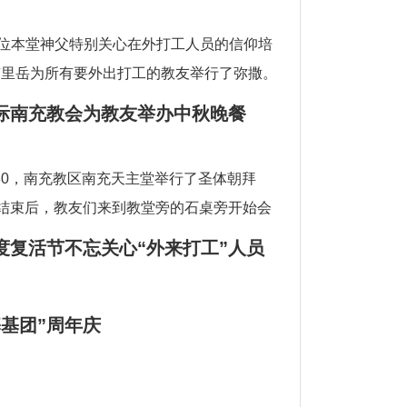
3位本堂神父特别关心在外打工人员的信仰培
南里岳为所有要外出打工的教友举行了弥撒。
际南充教会为教友举办中秋晚餐
：30，南充教区南充天主堂举行了圣体朝拜
式结束后，教友们来到教堂旁的石桌旁开始会
作及信仰经验。正
度复活节不忘关心“外来打工”人员
基团”周年庆