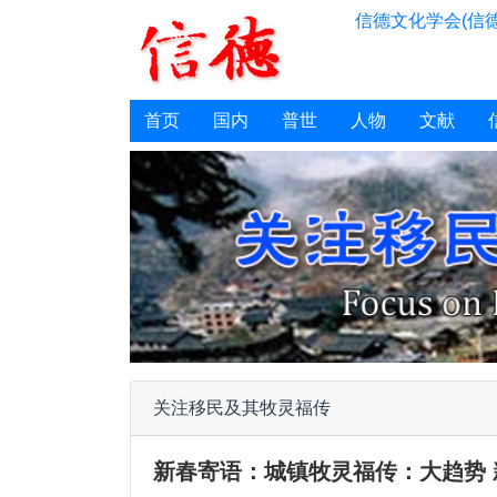
信德文化学会(信德
首页
国内
普世
人物
文献
关注移民及其牧灵福传
新春寄语：城镇牧灵福传：大趋势 