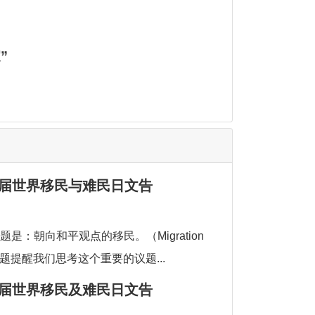
”
87届世界移民与难民日文告
题是：朝向和平观点的移民。（Migration
e）这个主题提醒我们思考这个重要的议题...
91届世界移民及难民日文告