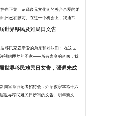
日文告白正龙 恭译多元文化间的整合亲爱的弟
难民日已在眼前。在这一个机会上，我通常
93届世界移民及难民日文告
文告移民家庭亲爱的弟兄和姊妹们： 在这世
注视纳匝肋的圣家——所有家庭的肖像，我
96届世界移民难民日文告，强调未成
须受到尊重
新闻室举行记者招待会，介绍教宗本笃十六
届世界移民难民日所写的文告。明年新文