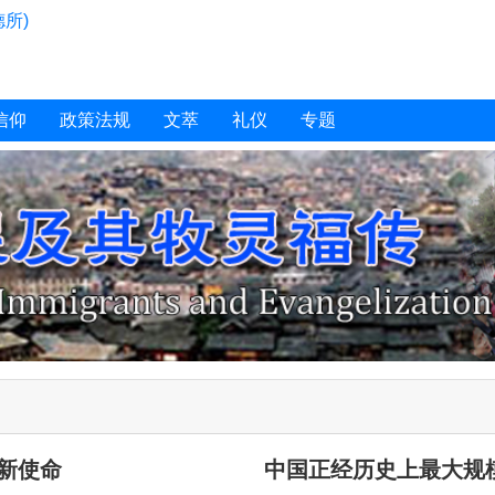
所)
信仰
政策法规
文萃
礼仪
专题
新使命
中国正经历史上最大规