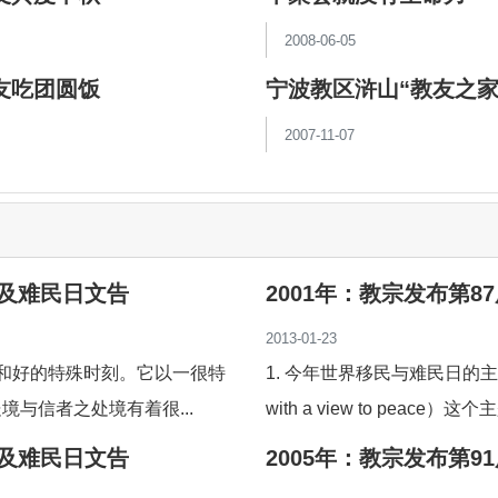
2008-06-05
友吃团圆饭
宁波教区浒山“教友之家
2007-11-07
民及难民日文告
2001年：教宗发布第
2013-01-23
与和好的特殊时刻。它以一很特
1. 今年世界移民与难民日的主
境与信者之处境有着很...
with a view to peac
民及难民日文告
2005年：教宗发布第