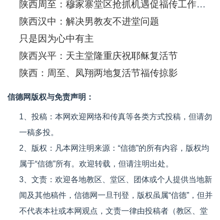
陕西周至：穆家寨堂区抢抓机遇促福传工作蓬勃开展
陕西汉中：解决男教友不进堂问题
只是因为心中有主
陕西兴平：天主堂隆重庆祝耶稣复活节
陕西：周至、凤翔两地复活节福传掠影
信德网版权与免责声明：
1、投稿：本网欢迎网络和传真等各类方式投稿，但请勿
一稿多投。
2、版权：凡本网注明来源：“信德”的所有内容，版权均
属于“信德”所有。欢迎转载，但请注明出处。
3、文责：欢迎各地教区、堂区、团体或个人提供当地新
闻及其他稿件，信德网一旦刊登，版权虽属“信德”，但并
不代表本社或本网观点，文责一律由投稿者（教区、堂