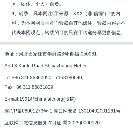
区、团体、个人）自负。
4、转载：凡本网注明"来源：XXX（非‘信德’）"的内
容，为本网网友推荐而转载自其他媒体。转载内容并不
代表本网观点，转载的目的只在于传递分享更多信息。
地址：河北石家庄市学府路3号 邮编:050061
Add:3 Xuefu Road,Shijiazhuang,Hebei;
Tel:+86 311 86860050,17153180040;
Fax:+86 311 86831829
E-mail:1991@chinafaith.org(投稿)
冀ICP备08001273号-1
冀公网安备 13010402001161号
互联网宗教信息服务许可证 冀(2025)0000120