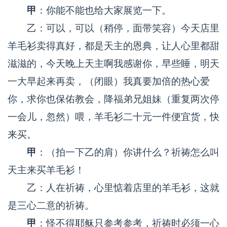
甲
：你能不能也给大家展览一下。
乙：可以，可以（稍停，面带笑容）今天店里
羊毛衫卖得真好，都是天主的恩典，让人心里都甜
滋滋的，今天晚上天主啊我感谢你，早些睡，明天
一大早起来再卖，（闭眼）我真要加倍的热心爱
你，求你也保佑教会，降福弟兄姐妹（重复两次停
一会儿，忽然）喂，羊毛衫二十元一件便宜货，快
来买。
甲
：（拍一下乙的肩）你讲什么？祈祷怎么叫
天主来买羊毛衫！
乙：人在祈祷，心里惦着店里的羊毛衫，这就
是三心二意的祈祷。
甲
：怪不得耶稣只参考参考，祈祷时必须一心