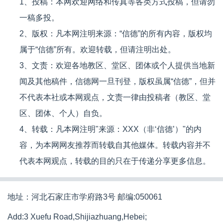
1、投稿：本网欢迎网络和传真等各类方式投稿，但请勿
一稿多投。
2、版权：凡本网注明来源：“信德”的所有内容，版权均
属于“信德”所有。欢迎转载，但请注明出处。
3、文责：欢迎各地教区、堂区、团体或个人提供当地新
闻及其他稿件，信德网一旦刊登，版权虽属“信德”，但并
不代表本社或本网观点，文责一律由投稿者（教区、堂
区、团体、个人）自负。
4、转载：凡本网注明"来源：XXX（非‘信德’）"的内
容，为本网网友推荐而转载自其他媒体。转载内容并不
代表本网观点，转载的目的只在于传递分享更多信息。
地址：河北石家庄市学府路3号 邮编:050061
Add:3 Xuefu Road,Shijiazhuang,Hebei;