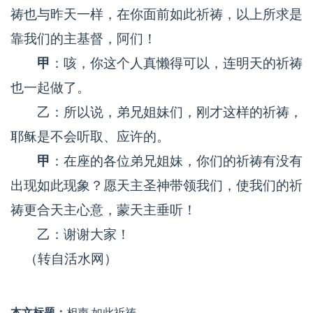
祷也与昨天一样，在你面前如此祈祷，以上所求是
靠我们的主基督，阿们！
甲
：咳，你这个人真懒得可以，连明天的祈祷
也一起做了。
乙：所以说，弟兄姐妹们，刚才这样的祈祷，
耶稣是不会听取、应许的。
甲
：在座的各位弟兄姐妹，你们的祈祷有没有
出现如此现象？愿天主圣神带领我们，使我们的祈
祷更合天主心意，蒙天主垂听！
乙：谢谢大家！
（
转自活水网）
本文标题：
相声 如此祈祷