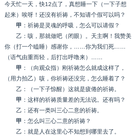
今天忙一天，快12点了，真想睡一下（一下子想
起来）唉呀！还没有祈祷，不知请个假可以吗？
甲
：祈祷是灵魂的呼吸，怎么可以请假？
乙：咳，那就做吧（闭眼）。天主啊！我赞美
你（打一个瞌睡）感谢你，……你为我们死……
（语气由重而轻，后打出呼噜来）……
甲
：（向观众指）刚祈祷怎么就成这样了，
（用力拍乙）咳，你祈祷还没完，怎么睡着了？
乙：（一下子惊醒）这就是疲倦的祈祷。
甲
：这样的祈祷质量差的无法说。还有吗？
乙：还有一类叫三心二意的祈祷。
甲
：怎么叫三心二意的祈祷？
乙：就是人在这里心不知想到哪里去了。