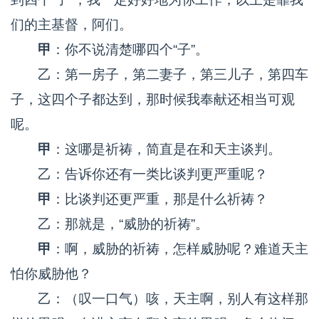
们的主基督，阿们。
甲
：你不说清楚哪四个“子”。
乙：第一房子，第二妻子，第三儿子，第四车
子，这四个子都达到，那时候我奉献还相当可观
呢。
甲
：这哪是祈祷，简直是在和天主谈判。
乙：告诉你还有一类比谈判更严重呢？
甲
：比谈判还更严重，那是什么祈祷？
乙：那就是，“威胁的祈祷”。
甲
：啊，威胁的祈祷，怎样威胁呢？难道天主
怕你威胁他？
乙：（叹一口气）咳，天主啊，别人有这样那