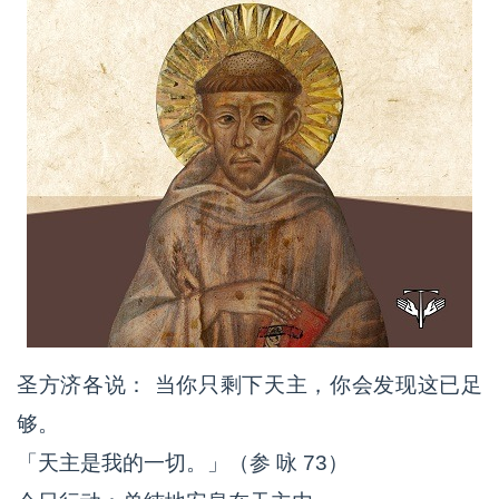
圣方济各说： 当你只剩下天主，你会发现这已足
够。
「天主是我的一切。」（参 咏 73）