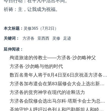
今日行动：在平凡中活出不同。
祈祷：主，让我成为祝福。
本文标题：
灵修365（7月2日）
关键词：
方济各
亚西西
灵修
足迹
延伸阅读：
殉道旅途的传教士——方济各·沙勿略神父
方济各·沙勿略与他的时代
数百名青年人将于8月4日至6日庆祝圣方济各·沙勿略诞生五百年
方济各加布遣会在第83届修会大会上选出新的总会长
方济各的贫穷神学在现代的诠释活力
方济各会院修会选出马尔科·塔斯卡会士为总会长
圣地守护人呼吁以色列人和巴勒斯坦人和睦共处