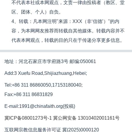
不代表本社或本网观点，文责一律由投稿者（教区、堂
区、团体、个人）自负。
4、转载：凡本网注明"来源：XXX（非‘信德’）"的内
容，为本网网友推荐而转载自其他媒体。转载内容并不
代表本网观点，转载的目的只在于传递分享更多信息。
地址：河北石家庄市学府路3号 邮编:050061
Add:3 Xuefu Road,Shijiazhuang,Hebei;
Tel:+86 311 86860050,17153180040;
Fax:+86 311 86831829
E-mail:1991@chinafaith.org(投稿)
冀ICP备08001273号-1
冀公网安备 13010402001161号
互联网宗教信息服务许可证 冀(2025)0000120