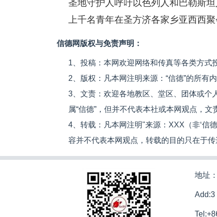
圣地守护人呼吁以色列人和巴勒斯坦
上千名青年在圣方济各家乡亚西西聚
信德网版权与免责声明：
1、投稿：本网欢迎网络和传真等各类方式
2、版权：凡本网注明来源：“信德”的所有
3、文责：欢迎各地教区、堂区、团体或个
属“信德”，但并不代表本社或本网观点，
4、转载：凡本网注明"来源：XXX（非‘
容并不代表本网观点，转载的目的只在于传
地址：
Add:3
Tel:+