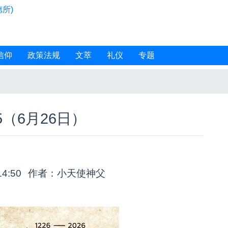
所)
信仰
政策法规
文萃
礼仪
专题
5（6月26日）
14:50
作者：小天使神父