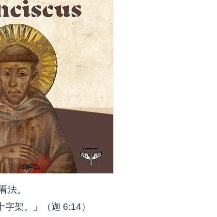
看法。
架。」（迦 6:14）