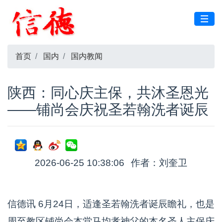
首页
国内
国内教闻
陕西：同心庆主保，共沐圣恩光
——铺尚会庆祝圣若翰洗者诞辰
2026-06-25 10:38:06
作者：刘奎卫
信德讯 6月24日，适逢圣若翰洗者诞辰瞻礼，也是
周至教区铺尚会本堂马均孝神父的本名圣人主保庆