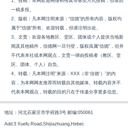
1、投稿：本网欢迎网络和传真等各类方式投稿，但请勿
一稿多投。
2、版权：凡本网注明来源：“信德”的所有内容，版权均
属于“信德”所有。欢迎转载，但请注明出处。
3、文责：欢迎各地教区、堂区、团体或个人提供当地新
闻及其他稿件，信德网一旦刊登，版权虽属“信德”，但并
不代表本社或本网观点，文责一律由投稿者（教区、堂
区、团体、个人）自负。
4、转载：凡本网注明"来源：XXX（非‘信德’）"的内
容，为本网网友推荐而转载自其他媒体。转载内容并不
代表本网观点，转载的目的只在于传递分享更多信息。
地址：河北石家庄市学府路3号 邮编:050061
Add:3 Xuefu Road,Shijiazhuang,Hebei;