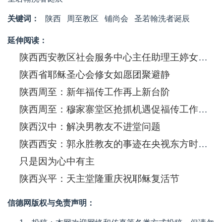
关键词：
陕西
周至教区
铺尚会
圣若翰洗者诞辰
延伸阅读：
陕西西安教区社会服务中心主任助理王婷女士发表演讲
陕西省耶稣圣心会修女如愿团聚避静
陕西周至：新年福传工作再上新台阶
陕西周至：穆家寨堂区抢抓机遇促福传工作蓬勃开展
陕西汉中：解决男教友不进堂问题
陕西西安：郭永胜教友的事迹在央视东方时空播出
只是因为心中有主
陕西兴平：天主堂隆重庆祝耶稣复活节
信德网版权与免责声明：