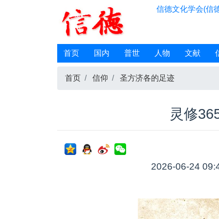
信德文化学会(信德
首页
国内
普世
人物
文献
首页
信仰
圣方济各的足迹
灵修36
2026-06-24 09: