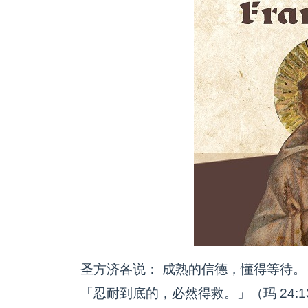
圣方济各说： 成熟的信德，懂得等待。
「忍耐到底的，必然得救。」（玛 24:1