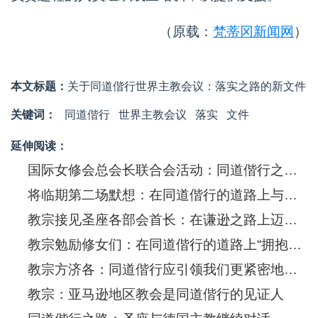
（原载：
梵蒂冈新闻网
）
本文标题：
关于同道偕行世界主教会议：落实之路的新文件
关键词：
同道偕行
世界主教会议
落实
文件
延伸阅读：
国际女修会总会长联合会活动：同道偕行之路上的女性声音
将临期第二场默想：在同道偕行的道路上与圣神协调一致
教宗接见圣座各部会首长：在谦逊之路上迈向同道偕行的皈依
教宗勉励修女们：在同道偕行的道路上“拥抱脆弱”
教宗方济各：同道偕行应引领我们更紧密地活出共融
教宗：亚马逊地区教会是同道偕行的见证人