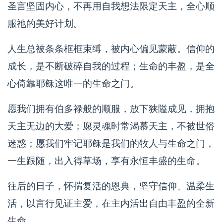
圣言坚固内心，不再用自我想法限定天主，全心顺
服祂的美好计划。
人生总被条条框框束缚，被内心偏见蒙蔽。信仰的
成长，是不断破碎自我的过程；生命的丰盈，是全
心倚靠耶稣这唯一的生命之门。
愿我们拥有伯多禄般的顺服，放下狭隘成见，拥抱
天主无边的大爱；愿灵魂时常渴慕天主，不被世俗
迷惑；愿我们牢记耶稣是我们的牧人与生命之门，
一生跟随，出入得草场，享有永恒丰盛的生命。
往后的日子，怀揣复活的恩典，坚守信仰、温柔生
活，以言行见证主爱，在主内活出自由丰盈的全新
生命。