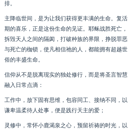
排。
主降临世间，是为让我们获得更丰满的生命。复活
期的喜乐，正是这份生命的见证。耶稣战胜死亡，
拆毁天人之间的隔阂，打破种族的界限，挣脱罪恶
与死亡的枷锁，使凡相信祂的人，都能拥有超越世
俗的丰盛生命。
信仰从不是脱离现实的独处修行，而是将圣言智慧
融入日常点滴：
工作中，放下固有思维，包容同工、接纳不同，以
谦卑温柔待人处事，便是践行天主的爱；
灵修中，常怀小鹿渴泉之心，预留祈祷的时光，以