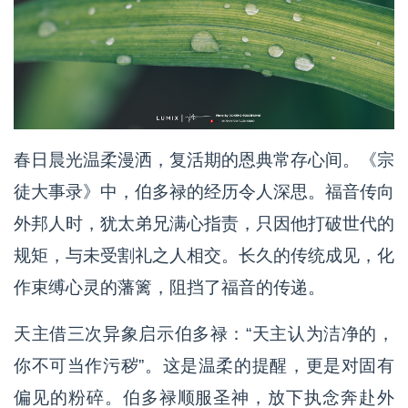
春日晨光温柔漫洒，复活期的恩典常存心间。《宗
徒大事录》中，伯多禄的经历令人深思。福音传向
外邦人时，犹太弟兄满心指责，只因他打破世代的
规矩，与未受割礼之人相交。长久的传统成见，化
作束缚心灵的藩篱，阻挡了福音的传递。
天主借三次异象启示伯多禄：“天主认为洁净的，
你不可当作污秽”。这是温柔的提醒，更是对固有
偏见的粉碎。伯多禄顺服圣神，放下执念奔赴外