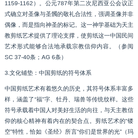
1159-1162）。公元787年第二次尼西亚公会议正
式确立对圣像与圣髑的敬礼合法性，强调圣像并非
偶像，而是指向神圣的标记。这一神学基础为天主
教剪纸艺术提供了理论支撑，使剪纸这一中国民间
艺术形式能够合法地承载宗教信仰内容。（参阅
SC 37-40条；AG 6条）
3.文化铺垫：中国剪纸的符号体系
中国剪纸艺术有着悠久的历史，其符号体系丰富多
样，涵盖了“福”字、牡丹、瑞兽等传统纹样。这些
符号承载着中国人对美好生活的向往，与天主教信
仰的核心精神有着内在的契合点。剪纸艺术的“镂
空”特性，恰如《圣经》所言“你们是世界的光”（玛