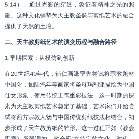
5:14），通过光影的穿透，象征着精神之光的照
耀。这种文化铺垫为天主教圣像与剪纸艺术的融合
提供了天然的土壤。
二、天主教剪纸艺术的演变历程与融合路径
1.早期探索：从模仿到创新
在20世纪40年代，辅仁画派率先尝试将宗教题材
中国化，如陆鸿年等画家将圣母玛利亚描绘为中国
仕女形象，使用传统工笔重彩技法。这一时期的探
索为天主教剪纸艺术奠定了基础，艺术家们开始尝
试将西方宗教人物与中国传统剪纸技法相结合，初
步形成了天主教剪纸的雏形。这一过程正如《教会
宪章》所强调的，教会应“在特定的文化、时代、