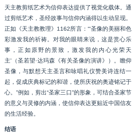
天主教剪纸艺术为信仰表达提供了视觉化载体。通
过剪纸艺术，圣经故事与信仰内涵得以生动呈现。
正如《天主教教理》1162所言：“‘圣像的美丽和色
彩激发我的祈祷。对我的眼睛来说，这是赏心乐
事，正如原野的景致，激发我的内心光荣天
主’（圣若望·达玛森《有关圣像的演讲》）。瞻仰
圣像，与默想天主圣言和咏唱礼仪赞美诗连结一
起，促成庆典标记的和谐，使所庆祝的奥迹铭记于
心。”例如，剪出“圣家三口”的形象，可结合圣家节
的意义与灵修的内涵，使信仰表达更贴近中国信友
的生活经验。
结语