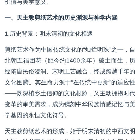
价值与美学意义。
一、天主教剪纸艺术的历史渊源与神学内涵
1.历史背景：明末清初的文化相遇
剪纸艺术作为中国传统文化的“灿烂明珠”之一，自
北朝五福团花（距今约1400余年）破土而生，历
经隋唐民俗浸润、宋明工艺融合，终成跨越千年的
文化图腾。其生命力源于“在传统中更新”的适应性
——既深植乡土信仰的文化根脉，又主动拥抱时代
变革的审美需求，成为镌刻中华民族情感记忆与美
学基因的永恒文化符号。
天主教剪纸艺术的形成，始于明末清初的中西文明