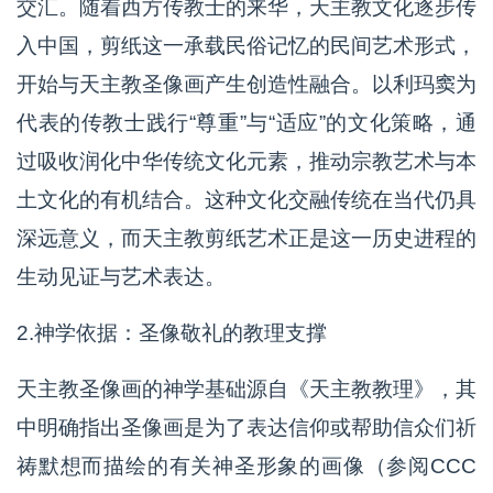
交汇。随着西方传教士的来华，天主教文化逐步传
入中国，剪纸这一承载民俗记忆的民间艺术形式，
开始与天主教圣像画产生创造性融合。以利玛窦为
代表的传教士践行“尊重”与“适应”的文化策略，通
过吸收润化中华传统文化元素，推动宗教艺术与本
土文化的有机结合。这种文化交融传统在当代仍具
深远意义，而天主教剪纸艺术正是这一历史进程的
生动见证与艺术表达。
2.神学依据：圣像敬礼的教理支撑
天主教圣像画的神学基础源自《天主教教理》，其
中明确指出圣像画是为了表达信仰或帮助信众们祈
祷默想而描绘的有关神圣形象的画像（参阅CCC