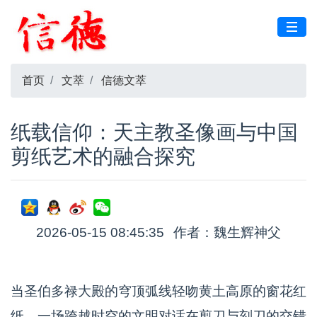
首页
文萃
信德文萃
纸载信仰：天主教圣像画与中国
剪纸艺术的融合探究
2026-05-15 08:45:35
作者：魏生辉神父
当圣伯多禄大殿的穹顶弧线轻吻黄土高原的窗花红
纸，一场跨越时空的文明对话在剪刀与刻刀的交错