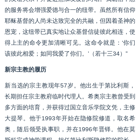
的服务将会增强爱德与合一的纽带。虽然所有信仰
耶稣基督的人尚未达致完全的共融，但因着圣神的
恩宠，这纽带已真实地让众基督信徒彼此相连，使
得上主的命令更加清晰可见。这命令就是：‘你们
该彼此相爱；如同我爱了你们。’（若十三34）”
新宗主教的履历
新当选的宗主教现年57岁。他出生于第比利斯，
长期担任宗主教府临时代理人。希奥宗主教曾受到
多方面的培育，并获得过国立音乐学院文凭，主修
大提琴。他于1993年开始在隐修院修道，取名希
奥，随后领受执事职，并在1996年晋铎。他在莫