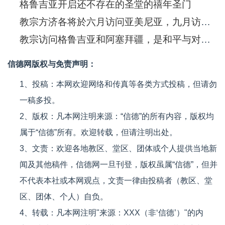
格鲁吉亚开启还不存在的圣堂的禧年圣门
教宗方济各将於六月访问亚美尼亚，九月访问格鲁吉亚和阿塞拜疆
教宗访问格鲁吉亚和阿塞拜疆，是和平与对话的使者
信德网版权与免责声明：
1、投稿：本网欢迎网络和传真等各类方式投稿，但请勿
一稿多投。
2、版权：凡本网注明来源：“信德”的所有内容，版权均
属于“信德”所有。欢迎转载，但请注明出处。
3、文责：欢迎各地教区、堂区、团体或个人提供当地新
闻及其他稿件，信德网一旦刊登，版权虽属“信德”，但并
不代表本社或本网观点，文责一律由投稿者（教区、堂
区、团体、个人）自负。
4、转载：凡本网注明"来源：XXX（非‘信德’）"的内