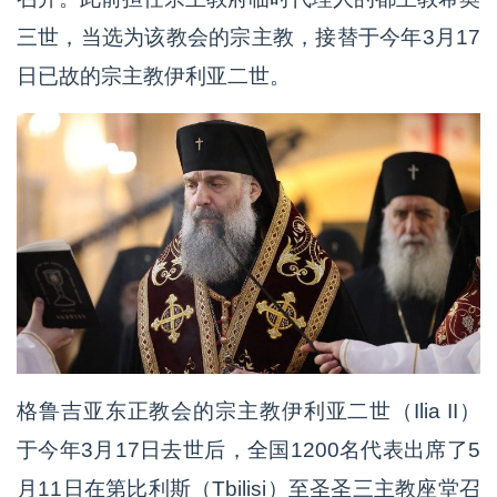
三世，当选为该教会的宗主教，接替于今年3月17
日已故的宗主教伊利亚二世。
格鲁吉亚东正教会的宗主教伊利亚二世（Ilia II）
于今年3月17日去世后，全国1200名代表出席了5
月11日在第比利斯（Tbilisi）至圣圣三主教座堂召