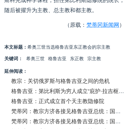
斯科完成神学课程，担任第比利斯隐修院的院长，
随后被擢升为主教、总主教和都主教。
（原载：
梵蒂冈新闻网
）
本文标题：
希奥三世当选格鲁吉亚东正教会的宗主教
关键词：
希奥三世
格鲁吉亚
东正教
宗主教
延伸阅读：
教宗：关切俄罗斯与格鲁吉亚之间的危机
格鲁吉亚：第比利斯为穷人成立“庇护·拉吉枢机基金会”
格鲁吉亚：正式成立首个天主教隐修院
梵蒂冈：教宗方济各接见格鲁吉亚总统：国家元首蒙召庇护穷人
梵蒂冈：教宗方济各接见格鲁吉亚总统：国家元首蒙召庇护穷人