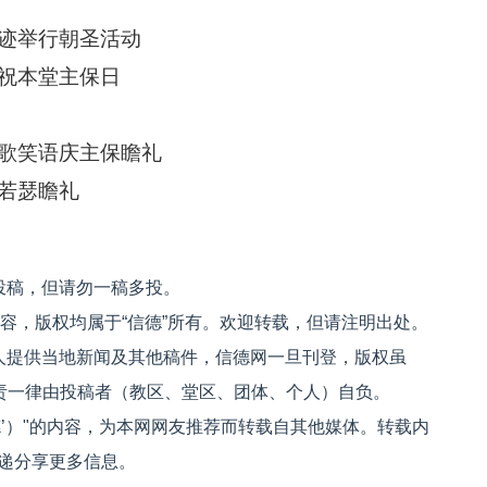
迹举行朝圣活动
祝本堂主保日
歌笑语庆主保瞻礼
若瑟瞻礼
投稿，但请勿一稿多投。
内容，版权均属于“信德”所有。欢迎转载，但请注明出处。
人提供当地新闻及其他稿件，信德网一旦刊登，版权虽
文责一律由投稿者（教区、堂区、团体、个人）自负。
信德’）"的内容，为本网网友推荐而转载自其他媒体。转载内
递分享更多信息。