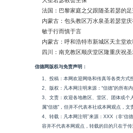
大圣若瑟教会主保
法国：巴黎家庭之父跟随圣若瑟的足
内蒙古：包头教区万水泉圣若瑟堂庆
敏于行而慎于言
内蒙古：呼和浩特市新城区天主堂欢
四川：南充教区顺庆堂区隆重庆祝圣
信德网版权与免责声明：
1、投稿：本网欢迎网络和传真等各类方式
2、版权：凡本网注明来源：“信德”的所有
3、文责：欢迎各地教区、堂区、团体或个
属“信德”，但并不代表本社或本网观点，
4、转载：凡本网注明"来源：XXX（非‘
容并不代表本网观点，转载的目的只在于传