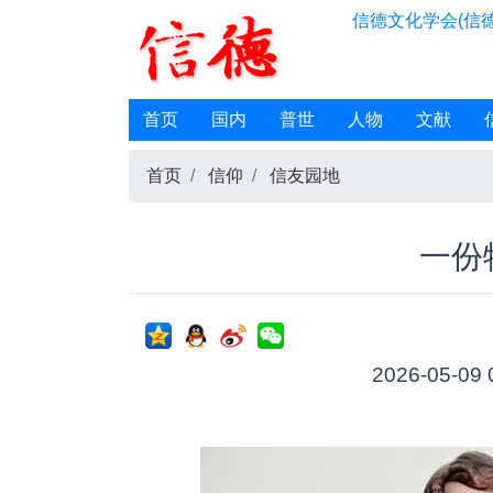
信德文化学会(信德
首页
国内
普世
人物
文献
首页
信仰
信友园地
一份
2026-05-09 