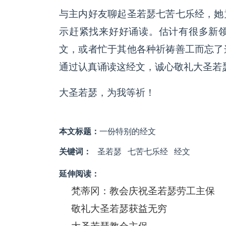
与主内好友聊起圣若瑟七苦七乐经，她
示赶紧找来好好诵读。估计有很多新
文，或者忙于其他各种祈祷善工而忘了
通过认真诵读这经文，诚心敬礼大圣若
大圣若瑟，为我等祈！
本文标题：
一份特别的经文
关键词：
圣若瑟
七苦七乐经
经文
延伸阅读：
梵蒂冈：教会庆祝圣若瑟劳工主保
敬礼大圣若瑟获益无穷