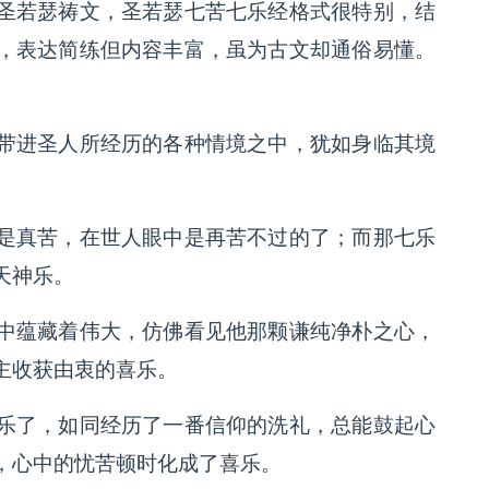
圣若瑟祷文，圣若瑟七苦七乐经格式很特别，结
，表达简练但内容丰富，虽为古文却通俗易懂。
带进圣人所经历的各种情境之中，犹如身临其境
是真苦，在世人眼中是再苦不过的了；而那七乐
天神乐。
中蕴藏着伟大，仿佛看见他那颗谦纯净朴之心，
主收获由衷的喜乐。
乐了，如同经历了一番信仰的洗礼，总能鼓起心
，心中的忧苦顿时化成了喜乐。