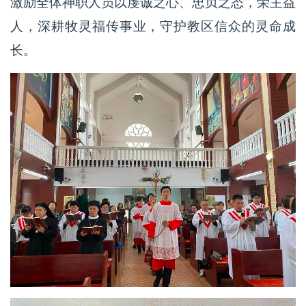
激励全体神职人员以虔诚之心、忠贞之态，荣主益
人，深耕牧灵福传事业，守护教区信众的灵命成
长。