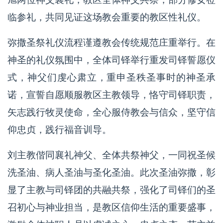
临参礼，共同见证这场教会重要的教区性礼仪。
弥撒圣祭礼仪流程谨遵教会传统规范庄重举行。在
神圣的礼仪氛围中，全体司铎举行重发司铎誓愿仪
式，神父们虔心肃立，重申圣秩圣事时的神圣承
诺，宣誓自愿顺服教区主教领导，恪守司铎职责，
矢志践行牧灵使命，全心服侍教会与信众，坚守信
仰忠贞，践行福音训导。
刘主教偕同襄礼神父、全体共祭神父，一同祝圣候
洗圣油、病人圣油与圣化圣油。此次圣油弥撒，彰
显了主教与司铎团的共融共祭，强化了司铎们的圣
召初心与神业担当，是教区信仰生活的重要盛事，