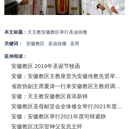
本文标题：
天主教安徽教区举行圣油弥撒
关键词：
安徽教区
圣油弥撒
圣周
延伸阅读：
安徽教区 2019年圣诞节牧函
安徽：安徽教区主教座堂为安徽传教先贤举行追思礼
省政协副主席夏涛一行来安徽教区主教府调研慰问
安徽：天主教安徽教区喜添新铎
安徽教区圣母献堂会全体修女举行2021年度避静
安徽：安徽教区举行2021年度司铎避静
安徽教区沈宗贺神父安息主怀