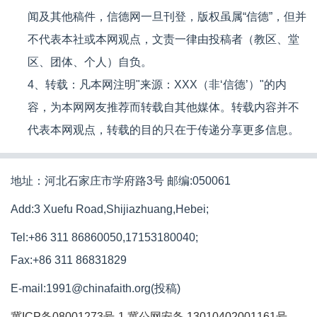
闻及其他稿件，信德网一旦刊登，版权虽属“信德”，但并
不代表本社或本网观点，文责一律由投稿者（教区、堂
区、团体、个人）自负。
4、转载：凡本网注明"来源：XXX（非‘信德’）"的内
容，为本网网友推荐而转载自其他媒体。转载内容并不
代表本网观点，转载的目的只在于传递分享更多信息。
地址：河北石家庄市学府路3号 邮编:050061
Add:3 Xuefu Road,Shijiazhuang,Hebei;
Tel:+86 311 86860050,17153180040;
Fax:+86 311 86831829
E-mail:1991@chinafaith.org(投稿)
冀ICP备08001273号-1
冀公网安备 13010402001161号