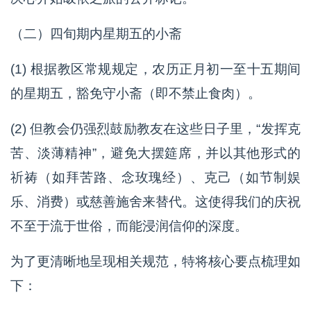
（二）四旬期内星期五的小斋
(1) 根据教区常规规定，农历正月初一至十五期间
的星期五，豁免守小斋（即不禁止食肉）。
(2) 但教会仍强烈鼓励教友在这些日子里，“发挥克
苦、淡薄精神”，避免大摆筵席，并以其他形式的
祈祷（如拜苦路、念玫瑰经）、克己（如节制娱
乐、消费）或慈善施舍来替代。这使得我们的庆祝
不至于流于世俗，而能浸润信仰的深度。
为了更清晰地呈现相关规范，特将核心要点梳理如
下：