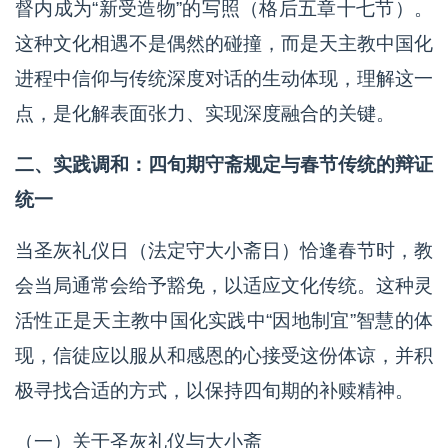
督内成为“新受造物”的写照（格后五章十七节）。
这种文化相遇不是偶然的碰撞，而是天主教中国化
进程中信仰与传统深度对话的生动体现，理解这一
点，是化解表面张力、实现深度融合的关键。
二、实践调和：四旬期守斋规定与春节传统的辩证
统一
当圣灰礼仪日（法定守大小斋日）恰逢春节时，教
会当局通常会给予豁免，以适应文化传统。这种灵
活性正是天主教中国化实践中“因地制宜”智慧的体
现，信徒应以服从和感恩的心接受这份体谅，并积
极寻找合适的方式，以保持四旬期的补赎精神。
（一）关于圣灰礼仪与大小斋