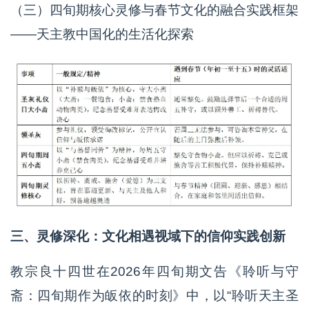
（三）四旬期核心灵修与春节文化的融合实践框架
——天主教中国化的生活化探索
三、灵修深化：文化相遇视域下的信仰实践创新
教宗良十四世在2026年四旬期文告《聆听与守
斋：四旬期作为皈依的时刻》中，以“聆听天主圣