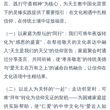
言、践行守斋精神”为核心，为天主教中国化背景
下的灵修实践提供了重要指引：在文化相遇中扎根
信仰，在传统土壤中绽放福音。
（一）以家庭为祭坛的“同行”：我们可将年夜饭转
化为“感恩的盛宴”，在祭祖敬天的文化表达中融
入“天主是我们的天父”的信仰宣告；家庭聚会时通
过分享圣言、共同祈祷，使“孝亲敬老”的传统美德
与“爱天主在万有之上”的诫命自然融合，让信仰在
文化语境中生根结果。
（二）以近人为关怀的“一起”：走访邻里时，可
将“拜年”转化为信仰见证的契机——为困难家庭提
供实际帮助，使“仁爱”的中华文化与“爱近人如