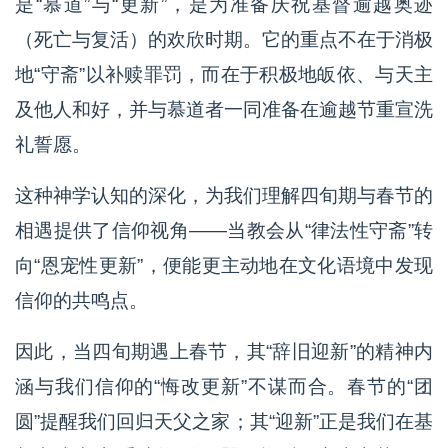
是“慕道”与“更新”，是为准备庆祝基督逾越奥迹
（死亡与复活）的欢欣时期。它的重点不在于消极
地“守斋”以补赎罪罚，而在于积极地皈依、与天主
及他人和好，并与慕道者一同准备在逾越节重宣洗
礼誓愿。
这种神学认知的深化，为我们理解四旬期与春节的
相遇提供了信仰视角——当教会从“律法性守斋”转
向“恩宠性更新”，便能更主动地在文化语境中发现
信仰的共鸣点。
因此，当四旬期遇上春节，其“辞旧迎新”的精神内
涵与我们信仰的“悔改更新”不谋而合。春节的“团
圆”提醒我们回归天父之家；其“迎新”正是我们在基