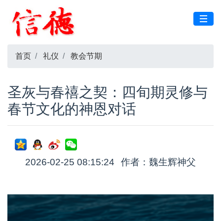
首页
礼仪
教会节期
圣灰与春禧之契：四旬期灵修与
春节文化的神恩对话
2026-02-25 08:15:24
作者：魏生辉神父