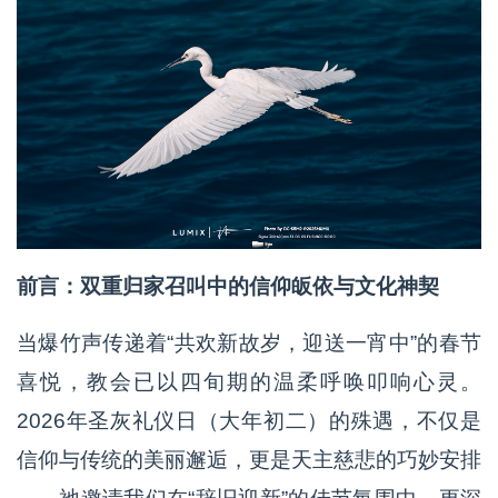
前言：双重归家召叫中的信仰皈依与文化神契
当爆竹声传递着“共欢新故岁，迎送一宵中”的春节
喜悦，教会已以四旬期的温柔呼唤叩响心灵。
2026年圣灰礼仪日（大年初二）的殊遇，不仅是
信仰与传统的美丽邂逅，更是天主慈悲的巧妙安排