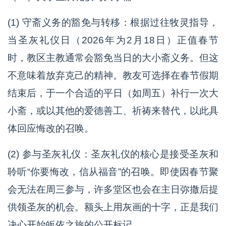
(1) 守斋义务的豁免与转移：根据过往牧灵指导，
当圣灰礼仪日（2026年为2月18日）正值春节
时，教区主教通常会豁免当日的大小斋义务。但这
不意味着放弃克己的精神。教友可选择在春节假期
结束后，于一个合适的平日（如周五）补行一次大
小斋，或以其他的爱德善工、祈祷来替代，以此具
体回应悔改的召唤。
(2) 参与圣灰礼仪：圣灰礼仪的核心是接受圣灰和
聆听“你要悔改，信从福音”的召唤。即使因春节聚
会无法在周三参与，许多堂区也会在主日弥撒后提
供领圣灰的机会。额头上用灰画的十字，正是我们
决心开始皈依之旅的公开标记。