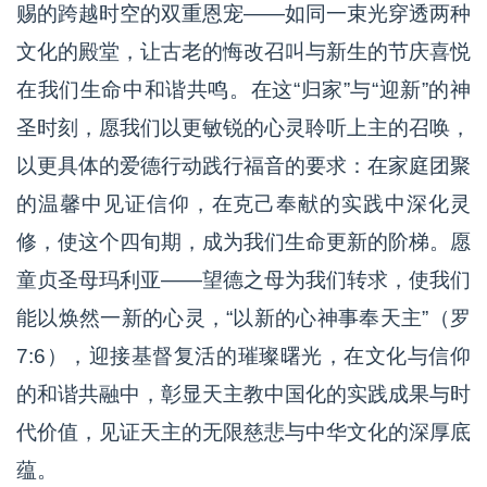
赐的跨越时空的双重恩宠——如同一束光穿透两种
文化的殿堂，让古老的悔改召叫与新生的节庆喜悦
在我们生命中和谐共鸣。在这“归家”与“迎新”的神
圣时刻，愿我们以更敏锐的心灵聆听上主的召唤，
以更具体的爱德行动践行福音的要求：在家庭团聚
的温馨中见证信仰，在克己奉献的实践中深化灵
修，使这个四旬期，成为我们生命更新的阶梯。愿
童贞圣母玛利亚——望德之母为我们转求，使我们
能以焕然一新的心灵，“以新的心神事奉天主”（罗
7:6），迎接基督复活的璀璨曙光，在文化与信仰
的和谐共融中，彰显天主教中国化的实践成果与时
代价值，见证天主的无限慈悲与中华文化的深厚底
蕴。