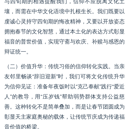
与四旬期的相遇提醒我们，信仰不应脱离文化土
壤，而需在中华文化语境中扎根生长。我们既要以
虔诚心灵持守四旬期的悔改精神，又要以开放姿态
拥抱春节的文化智慧，通过本土化的表达方式彰显
福音的普世价值，实现守斋与欢庆、补赎与感恩的
辩证统一。
（二）价值升华：传统习俗的信仰转化实践。当亲
友邻里畅谈“辞旧迎新”时，我们可将文化传统升华
为信仰见证：准备年夜饭时以“克己奉献”践行“爱近
人”的教导，用“压岁钱”帮助弱势群体支持公益慈
善。这种转化不是简单叠加，而是让春节团圆成为
彰显天主家庭奥秘的载体，让传统节庆成为传递福
音价值的桥梁。