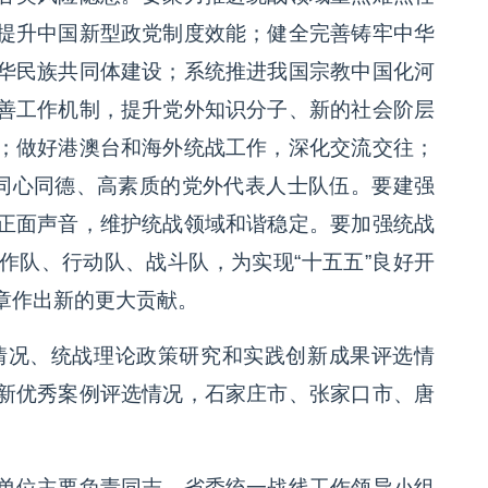
提升中国新型政党制度效能；健全完善铸牢中华
华民族共同体建设；系统推进我国宗教中国化河
善工作机制，提升党外知识分子、新的社会阶层
；做好港澳台和海外统战工作，深化交流交往；
党同心同德、高素质的党外代表人士队伍。要建强
正面声音，维护统战领域和谐稳定。要加强统战
作队、行动队、战斗队，为实现“十五五”良好开
章作出新的更大贡献。
作情况、统战理论政策研究和实践创新成果评选情
新优秀案例评选情况，石家庄市、张家口市、唐
。
单位主要负责同志，省委统一战线工作领导小组