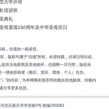
范大学开班
长培训班
圣典礼
圣母显现150周年及中华圣母庆日
投稿，但请勿一稿多投。
内容，版权均属于“信德”所有。欢迎转载，但请注明出处。
人提供当地新闻及其他稿件，信德网一旦刊登，版权虽
文责一律由投稿者（教区、堂区、团体、个人）自负。
信德’）"的内容，为本网网友推荐而转载自其他媒体。转载内
递分享更多信息。
河北石家庄市学府路3号 邮编:050061