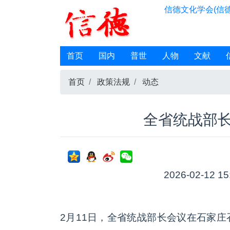
信德文化学会(信德
首页
国内
普世
人物
文献
首页
政策法规
动态
全省统战部
2026-02-12 15
2月11日，全省统战部长会议在石家