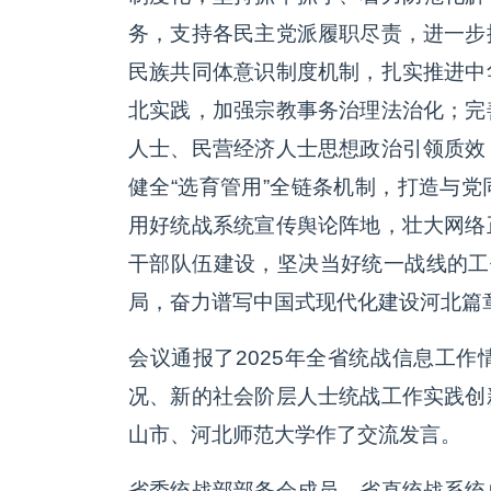
务，支持各民主党派履职尽责，进一步
民族共同体意识制度机制，扎实推进中
北实践，加强宗教事务治理法治化；完
人士、民营经济人士思想政治引领质效
健全“选育管用”全链条机制，打造与
用好统战系统宣传舆论阵地，壮大网络
干部队伍建设，坚决当好统一战线的工
局，奋力谱写中国式现代化建设河北篇
会议通报了2025年全省统战信息工
况、新的社会阶层人士统战工作实践创
山市、河北师范大学作了交流发言
省委统战部部务会成员，省直统战系统