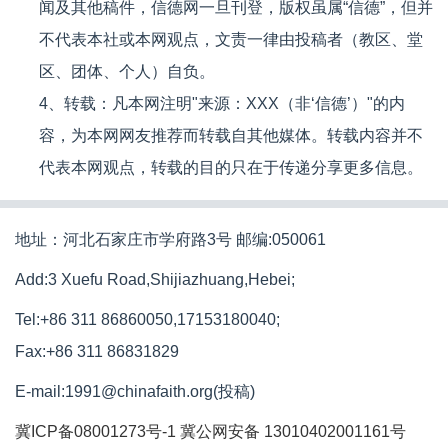
闻及其他稿件，信德网一旦刊登，版权虽属“信德”，但并
不代表本社或本网观点，文责一律由投稿者（教区、堂
区、团体、个人）自负。
4、转载：凡本网注明"来源：XXX（非‘信德’）"的内
容，为本网网友推荐而转载自其他媒体。转载内容并不
代表本网观点，转载的目的只在于传递分享更多信息。
地址：河北石家庄市学府路3号 邮编:050061
Add:3 Xuefu Road,Shijiazhuang,Hebei;
Tel:+86 311 86860050,17153180040;
Fax:+86 311 86831829
E-mail:1991@chinafaith.org(投稿)
冀ICP备08001273号-1
冀公网安备 13010402001161号