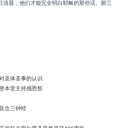
日清晨，他们才能完全明白耶稣的那些话。那三
对圣体圣事的认识
堡本堂主持感恩祭
及念三钟经