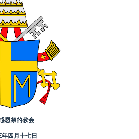
感恩祭的教会
三年四月十七日