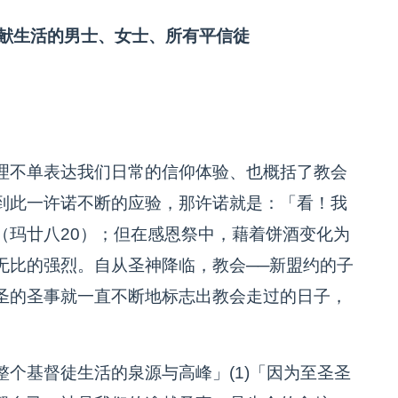
献生活的男士、女士、所有平信徒
理不单表达我们日常的信仰体验、也概括了教会
到此一许诺不断的应验，那许诺就是：「看！我
（玛廿八20）；但在感恩祭中，藉着饼酒变化为
无比的强烈。自从圣神降临，教会──新盟约的子
圣的圣事就一直不断地标志出教会走过的日子，
个基督徒生活的泉源与高峰」(1)「因为至圣圣