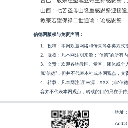
古巴：教宗在圣地亚哥主持感恩祭，
山西：七苦圣母山隆重感恩祭迎接逾
教宗若望保禄二世通谕：论感恩祭
信德网版权与免责声明：
1、投稿：本网欢迎网络和传真等各类方式
2、版权：凡本网注明来源：“信德”的所有
3、文责：欢迎各地教区、堂区、团体或个
属“信德”，但并不代表本社或本网观点，
4、转载：凡本网注明"来源：XXX（非‘
容并不代表本网观点，转载的目的只在于传
地址：
Add:3