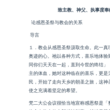
致主教、神父、执事度奉
论感恩圣祭与教会的关系
导言
１．教会从感恩圣祭汲取生命。此一真
奥迹的心。祂以各种方式，喜乐地体验
同你们天天在一起，直到今世的终结」
主的体血，她对这种临在的喜乐，更是
民，开始了走向天乡的朝圣之旅，这神
使之充满着坚定的希望。
梵二大公会议很恰当地宣称感恩祭是「整