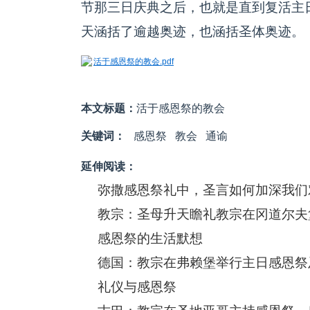
节那三日庆典之后，也就是直到复活主
天涵括了逾越奥迹，也涵括圣体奥迹。
活于感恩祭的教会.pdf
本文标题：
活于感恩祭的教会
关键词：
感恩祭
教会
通谕
延伸阅读：
弥撒感恩祭礼中，圣言如何加深我们
教宗：圣母升天瞻礼教宗在冈道尔夫
感恩祭的生活默想
德国：教宗在弗赖堡举行主日感恩祭
礼仪与感恩祭