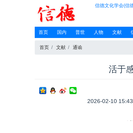
信德文化学会(信德
首页
国内
普世
人物
文献
首页
文献
通谕
活于
2026-02-10 15:4