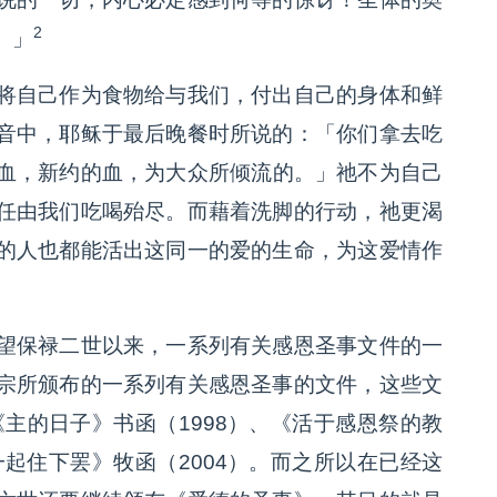
2
。」
将自己作为食物给与我们，付出自己的身体和鲜
音中，耶稣于最后晚餐时所说的：
「你们拿去吃
血，新约的血，为大众所倾流的。」
祂不为自己
任由我们吃喝殆尽。而藉着洗脚的行动，祂更渴
的人也都能活出这同一的爱的生命，为这爱情作
望保禄二世以来，一系列有关感恩圣事文件的一
宗所颁布的一系列有关感恩圣事的文件，这些文
《主的日子》书函（1998）、《活于感恩祭的教
一起住下罢》牧函（2004）。而之所以在已经这