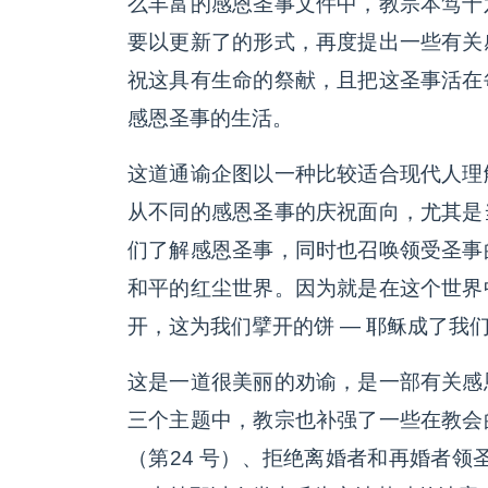
么丰富的感恩圣事文件中，教宗本笃十
要以更新了的形式，再度提出一些有关
祝这具有生命的祭献，且把这圣事活在
感恩圣事的生活。
这道通谕企图以一种比较适合现代人理
从不同的感恩圣事的庆祝面向，尤其是
们了解感恩圣事，同时也召唤领受圣事
和平的红尘世界。因为就是在这个世界
开，这为我们擘开的饼 ― 耶稣成了我
这是一道很美丽的劝谕，是一部有关感
三个主题中，教宗也补强了一些在教会
（第24 号）、拒绝离婚者和再婚者领