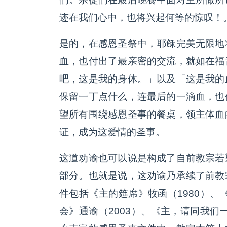
迹在我们心中，也将兴起何等的惊叹！
是的，在感恩圣祭中，耶稣完美无限地
血，也付出了最亲密的交流，就如在福
吧，这是我的身体。」
以及
「这是我的
保留一丁点什么，连最后的一滴血，也
望所有围绕感恩圣事的餐桌，领主体血
证，成为这爱情的圣事。
这道劝谕也可以说是构成了自前教宗若
部分。也就是说，这劝谕乃承续了前教
件包括《主的筵席》牧函（1980）、
会》通谕（2003）、《主，请同我们