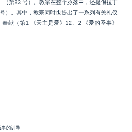
（第83 号）。教宗在整个脉落中，还提倡拉丁
2号）。其中，教宗同时也提出了一系列有关礼仪
奉献（第1 《天主是爱》12。2 《爱的圣事》
圣事的训导