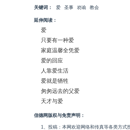
关键词：
爱
圣事
劝谕
教会
延伸阅读：
爱
只要有一种爱
家庭温馨全凭爱
爱的回应
人靠爱生活
爱就是牺牲
匆匆远去的父爱
天才与爱
信德网版权与免责声明：
1、投稿：本网欢迎网络和传真等各类方式