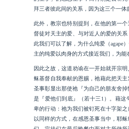
拜三者彼此间的关系，因为这三个一体
此外，教宗也特别提到，在他的第一个
督徒对天主的爱、与对近人的爱的关系
此我们可以了解，为什么纯爱（agap
主的纯爱以肉身的方式接近我们，为能
因此之故，这道劝谕在一开始就开宗明
稣基督自我奉献的恩赐，祂藉此把天主
圣事彰显出那使祂『为自己的朋友舍掉
是『爱他们到底』（若十三1）。藉这
卑的行动：祂为我们被钉死在十字架之
以同样的方式，在感恩圣事当中，耶稣
们。宗徒们在最后晚餐中面对主所做所