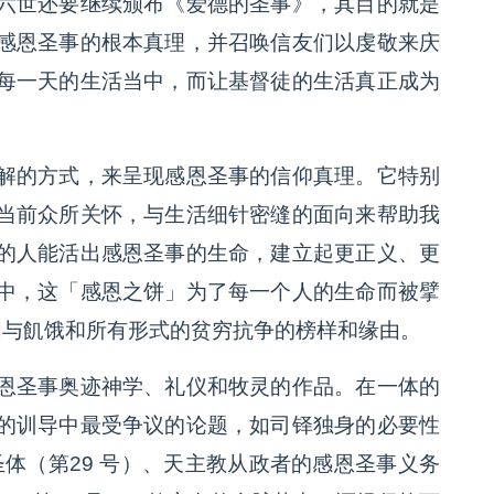
六世还要继续颁布《爱德的圣事》，其目的就是
感恩圣事的根本真理，并召唤信友们以虔敬来庆
每一天的生活当中，而让基督徒的生活真正成为
解的方式，来呈现感恩圣事的信仰真理。它特别
当前众所关怀，与生活细针密缝的面向来帮助我
的人能活出感恩圣事的生命，建立起更正义、更
中，这「感恩之饼」为了每一个人的生命而被擘
们与飢饿和所有形式的贫穷抗争的榜样和缘由。
恩圣事奥迹神学、礼仪和牧灵的作品。在一体的
的训导中最受争议的论题，如司铎独身的必要性
圣体（第29 号）、天主教从政者的感恩圣事义务