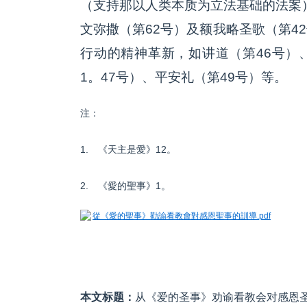
（支持那以人类本质为立法基础的法案）
文弥撒（第62号）及额我略圣歌（第4
行动的精神革新，如讲道（第46号）、
1。47号）、平安礼（第49号）等。
注：
1. 《天主是愛》12。
2. 《愛的聖事》1。
從《愛的聖事》勸諭看教會對感恩聖事的訓導.pdf
本文标题：
从《爱的圣事》劝谕看教会对感恩