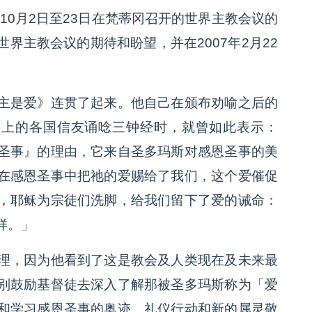
10月2日至23日在梵蒂冈召开的世界主教会议的
界主教会议的期待和盼望，并在2007年2月22
主是爱》连贯了起来。他自己在颁布劝喻之后的
场上的各国信友诵唸三钟经时，就曾如此表示：
圣事』的理由，它来自圣多玛斯对感恩圣事的美
在感恩圣事中把祂的爱赐给了我们，这个爱催促
，耶稣为宗徒们洗脚，给我们留下了爱的诫命：
样。」
理，因为他看到了这是教会及人类现在及未来最
别鼓励基督徒去深入了解那被圣多玛斯称为「爱
和学习感恩圣事的奥迹、礼仪行动和新的属灵敬